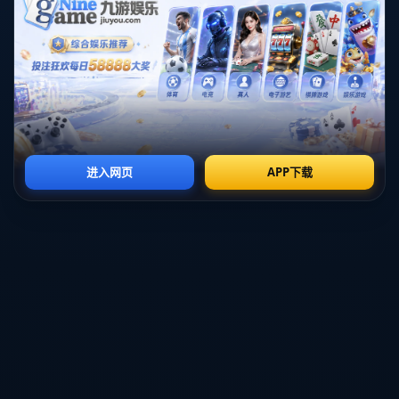
然而，尤文图斯的计划并不是一帆风顺的。根据现有协议，吉恩托利的合同将
在今年9月到期，这意味着**尤文图斯可能需要耐心等待**。在这段时间里，
如果尤文图斯能够如愿以偿，聘请到这位优秀的体育总监，那么预计将对球队
的未来发展产生深远的影响。