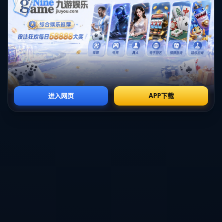
本泽马本赛季至今保持了高效的进球状态。在球队需要争冠的关键节点，他的
出色表现无疑为皇马的未来锦上添花。然而，本场的梅开二度并未能延续整个
比赛，下半场后阶段，本泽马因一次与对手拼抢后的不适被主教练提前换下。
对于球迷们来说，**这种突发伤情无疑为皇马的接下来赛程蒙上了一层阴影
**。
---
### 皇马整体表现亮眼，胜利建立在团队合作的基石之上
尽管本泽马是这场比赛的主角之一，皇家马德里的胜利更离不开团队的全面发
挥。在多次艰难的攻防转换中，皇马的中场球员展现了**极强的控制能力和创
造力**，频频为前场送出精准的威胁球，成功撕破对方球队的防线。