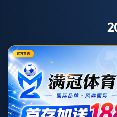
公司新闻
技术问题
羅德裏戈發