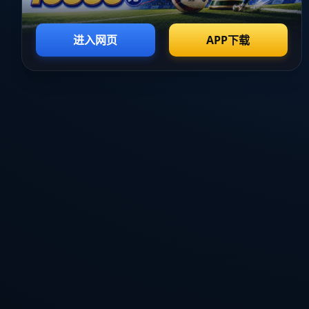
**罗德里戈的提议**
罗德里戈的提议无疑是基于对贝林姆巴佩和维
灵活的盘带和创造力著称。罗德里戈认为，
**案例分析：成功的三叉戟**
以利物浦的萨拉赫、马内、菲尔米诺为例，
欧冠冠军。这样的成功案例证明了三叉戟的
**战术适应与未来展望**
然而，罗德里戈的提议也面临着现实的挑战
充分发挥三叉戟的优势。此外，球员之间的