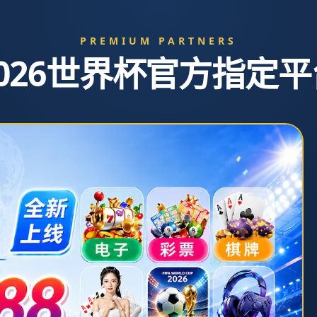
网站首页
公司简介
产品中心
新
文引熱議 提議加入貝林姆巴佩與維尼