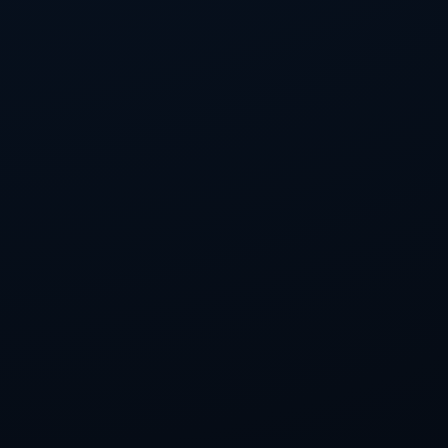
三叉戟，球队的进攻实力将得到极大提升。
C罗社交媒体晒照配文：只有在利雅得🥊 🔥