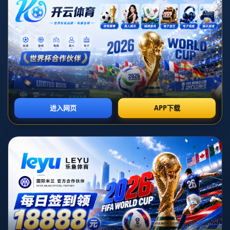
东京奥运会男篮参赛球队出炉：捷克搭上末班车
日期:2026-07-07T21:28:44+08:00
# 东京奥运会男篮参赛球队出炉：捷克搭上末班车
随着东京奥运会的临近，各国的运动员们都在为梦寐以求的金牌而拼搏。在
2021年的东京奥运会上，男篮比赛的参赛球队名单终于尘埃落定，其中捷克队
的入围尤为引人注目，他们成功搭上了“末班车”。这不禁引发了人们对捷克男
篮以及整体赛事的深思与期待。
## 捷克男篮的崛起