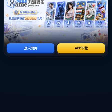
## 男篮比赛的激烈竞争
东京奥运会男篮比赛的参赛球队汇聚了世界顶尖的力量，具体包括美国、法
国、澳大利亚等强队。面对这样竞争激烈的环境，捷克队无疑面临着巨大的挑
战。但他们在日本之前的几场热身赛中已展现出一定的竞争能力，有理由相信
他们能够给强敌制造一些麻烦。
相比之下，捷克队在晋级路上的历程，正是对团队精神和战术执行能力的一次