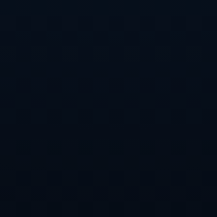
全面考验。在每场比赛中，捷克队都充分发挥了球员的个体才能，同时注重团
队协作，这为他们带来了意想不到的胜利。在预选赛中，捷克队以小组第二的
身份晋级，显示了坚强的意志和拼搏精神。
## 奥运会的影响力
东京奥运会不仅是各国运动员展示才能的舞台，也是吸引全球关注的重要事
件。男篮作为奥运会的传统项目之一，历年来都聚集了众多的粉丝与赞助商。
这为参赛球队提供了更多的曝光机会，也使得像捷克这样的弱队有了展示自我
的平台。
同时，通过体育赛事，捷克甚至整个中欧地区的篮球水平有可能得到提升。在
未来，随着青少年对篮球项目的关注增加，捷克男篮或将成为国际篮球舞台上
的常客。挖掘潜力、培养人才是捷克篮球未来的关键。