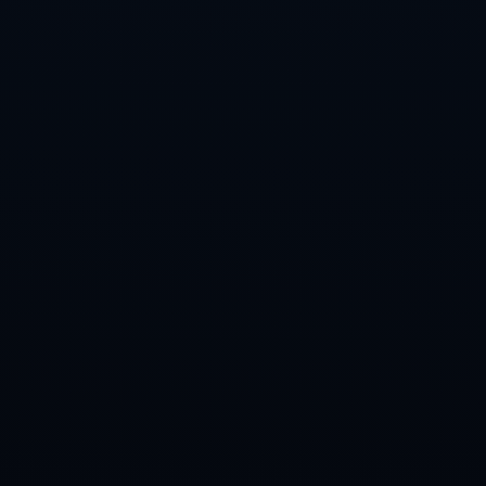
路，期待C罗与利雅得继续创造更多的辉煌!
上一篇：羅德裏戈發文引熱議 提議加入貝林姆巴佩與維尼修斯的三叉戟
下一篇：伊普斯維奇借了曼城中場菲利普斯，但買斷夢醒了