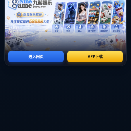
此外，烏度卡还特别关注心理建设。他相信，强大的心理素质是球员在紧张时
刻做出明智决策的基石。通过定期的心理辅导与团队建设活动，队员们能够更
好地管理自己的情绪与压力。*心理韧性使得他们在失败后迅速调整状态重回正
轨*，而非沉迷于过去的失败或成功中。