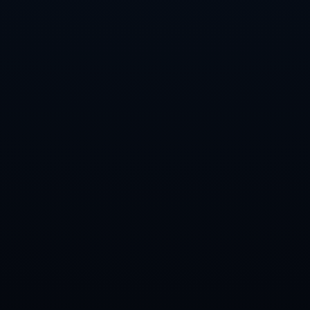
地址:四川省阿坝藏族羌族自治州小金县新桥乡
电话:029-5223281