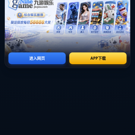
对于孔蒂来说，战胜尤文图斯不仅仅是赢得一场比赛，更是检验团队协作水平
的重要考验。**尤文图斯作为意大利足坛的豪门**，拥有强大的阵容和深厚的
底蕴。赢得这样的对手，不仅仅给予球队巨大的信心提升，还能在联赛排名中
占据有利位置。
**关键词：孔蒂、克瓦拉、团队、尤文图斯、胜利**
孔蒂的执教理念强调的是一种**动态平衡**。他坚信：即使拥有像克瓦拉这样
不可多得的天才球员，如果整个团队不能协同作战，那么即使赢了几场小胜
利，也不能算真正意义上的成功。因此，团队协作和多样化的战术布局才是促
使球队前进的“发动机”。
**实际应用与未来展望**
孔蒂的观点不仅适用于他执教的球队，在现代足球的发展趋势中亦具有普遍意
义。各大球队在转会市场上频繁斥巨资引进明星球员，但最终能否实现**长久
稳定的胜利**，往往有赖于**整体战术体系的建立和各位置球员的相互配合
**。因此，无论是对球迷还是其他教练而言，孔蒂的这番话都犹如醍醐灌顶，
引发了对足球未来发展方向的新一轮思考。