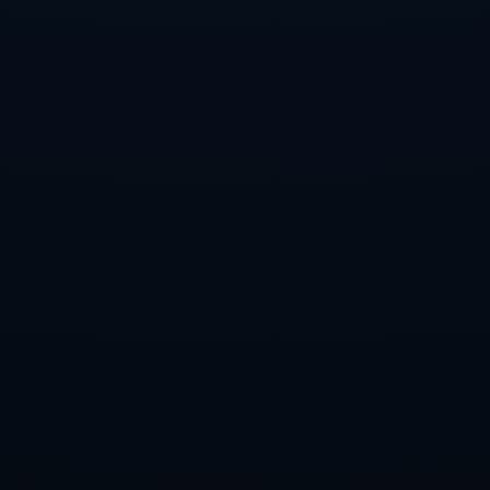
年轻球员应该明白，不可或缺的是他们在球场上的拼搏精神以及把团队利益放
在首位的心态。只有这样，才能在一场场对阵强敌的比赛中，**实现梦想，不
断前行**。
上一篇：凱恩重返白鹿巷的復雜情感 今日登場成疑
下一篇：羽毛球——马来西亚公开赛：石宇奇晋级八强.