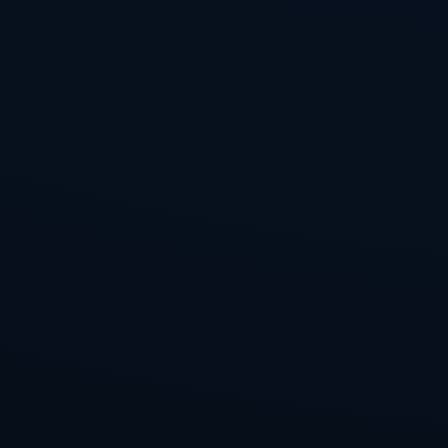
名小球童之一**。他的故事不仅激励了身
### **结语**