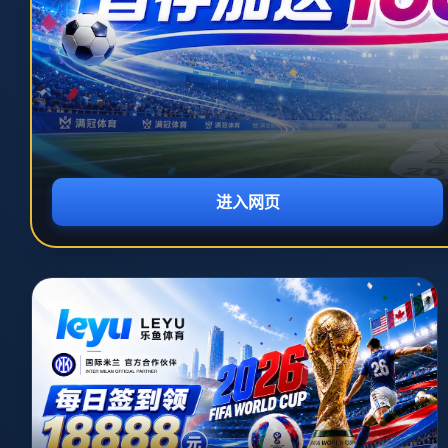
P**12名丹寨小球童将亮相篮球世界杯：传
在即将到来的篮球世界杯上，**12名来
一次精彩亮相。本文将探讨这些小球童的故