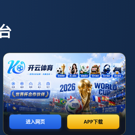
闻资讯
联系我们
029-5223281
News
新闻中心