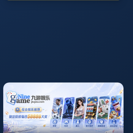
的荣耀，更是丹寨这个小城镇在全球舞台上的