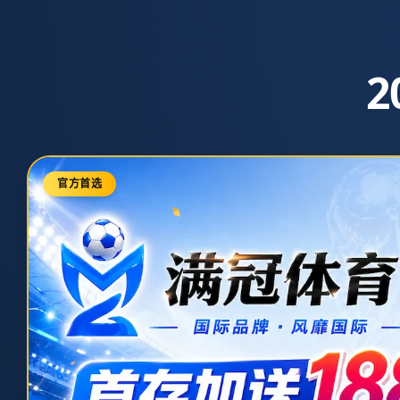
公司新闻
技术问题