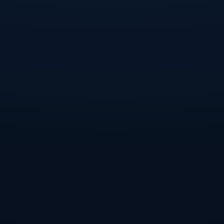
了来自世界各地的顶尖球队和球迷。对于这12名小球童来说，
机会近距离接触世界级的篮球明星**，从中汲取经验和灵感。
是丹寨篮球文化的体现。**通过他们的努力，丹寨的篮球文化得
己的梦想。
情。在父母的支持下，他加入了丹寨的篮球训练营。**通过不懈