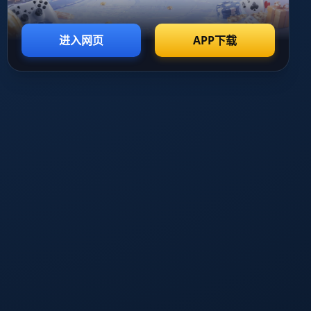
爱而逐渐被人们所熟知。**篮球运动在丹
和个人品德**。经过层层筛选，这些小球童
冷静和专注。