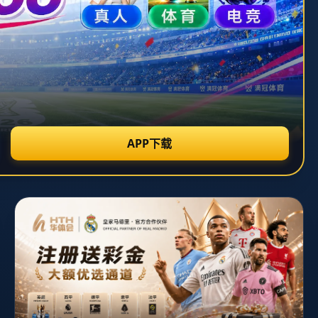
日期:2026-07-07T21:28:44+08:00
”李霄鹏**
其卓越的才能和不懈的努力，成为赛场上的传奇。**蒿俊闵**
帅**李霄鹏**，这一消息令无数球迷为之振奋。
然有所波动，但他凭借丰富的比赛经验和过硬的技术水平，一直是
的合作，蒿俊闵不仅能够在场上提供技术支持，更能为年轻球员