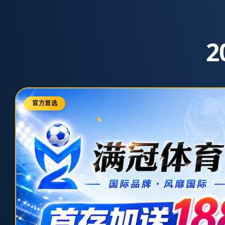
公司新闻
技术问题
蒿俊