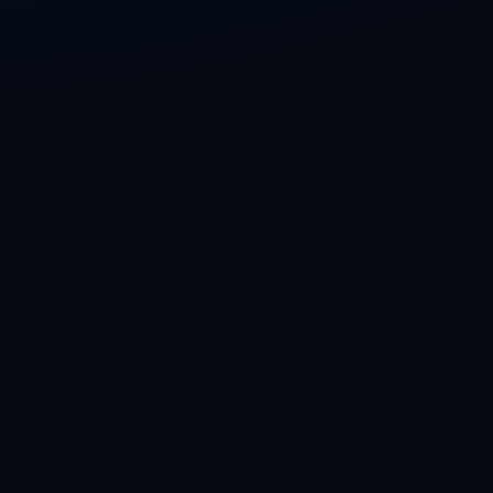
223281
邮箱:admin@shuoshuoshuang.com