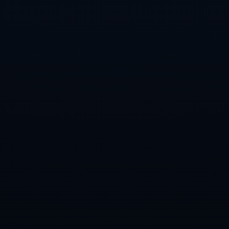
:四川省阿坝藏族羌族自治州小金县新桥乡
电话:029-5