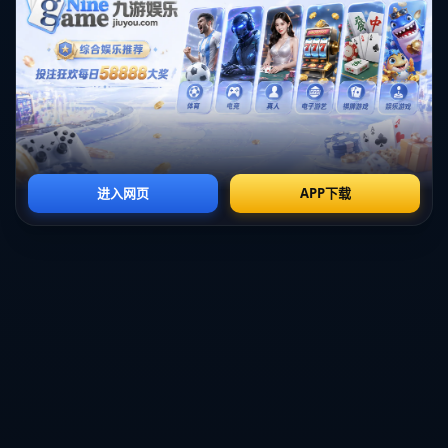
在本届澳网之前，外界普遍认为，美国选手在硬地赛场较具竞争力。然而，保
罗的表现证明了，美国选手不仅可以依赖**天赋和体能的先天优势**，更能借
助**顽强的意志和策略的执行**来实现突破。
### **技术与心态的双重打造：保罗的与众不同**
与其他年轻选手相比，保罗的比赛特点在于他拥有一个相对全面的比赛体系。
**强大的发球技术**让他在多回合对抗中占据有利位置，而他在底线持久战中
的精准回球能力也堪称教科书级别。
更值得称赞的是，保罗懂得灵活调整比赛策略。面对不同类型的对手，他善于
在比赛中寻找对方弱点，并利用自己多样化的技术进行反击。这种灵活性在激
烈竞争的环境下尤为关键。
同时，心理层面的稳定性也是保罗的一大优势。很多年轻球员往往在关键分上
出现波动，但保罗在比赛中始终保持专注，彰显了超乎年龄的成熟心态。他在
赛后的采访中曾分享说：“**比赛不仅仅是比拼技术，更是心态的竞争**。”
### **保罗的突破对世界男子网球的启示**
本届澳网，作为一名并不被大范围关注的球员，保罗能站到男单八强的舞台，
无疑是年轻球员拼搏的典范。他的成功提醒人们，网球赛事并非专属于天赋超
群的巨星们，更是勤于雕琢而成功的普通人所拥有的舞台。