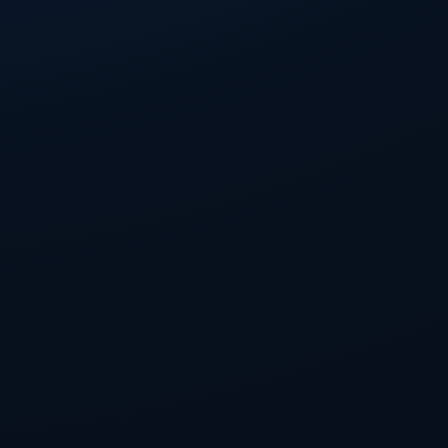
赛后，两队斗志高昂、竞争白热化。**山西
还有防守端的顽强拼搏和关键时刻的决断
色发挥，但更重要的是全队的共同努力。他
圳，也得益于张宁的爆发以及团队在关键时