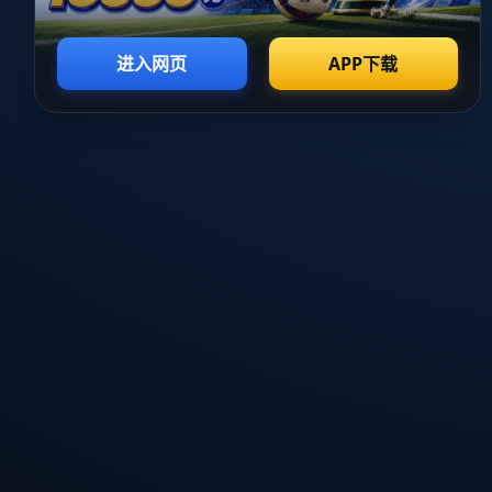
赛中取得领先。