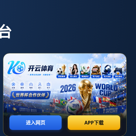
闻资讯
联系我们
029-5223281
News
新闻中心
制药.