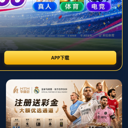
日期:2026-07-07T21:28:44+08:00
国信制药**
部之间的较量总是引人注目。这一次，新疆伊力特队在常规赛中
球迷们呈现了一场精彩的篮球盛宴。
**
直以强劲的势头备受瞩目。青岛国信制药队则凭借稳固的防守和
进攻节奏和灵活多变的防守战术**著称，而青岛国信制药则强调
于实力和风格的较量。