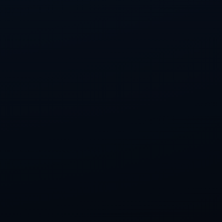
內斯塔：既有人品又有遠見 進球是我的追求