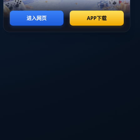
就通过**积极的防守反击策略**，迅速
投篮，为球队拉开了比分。
**篮板球控制能力**起到了关键作用，成