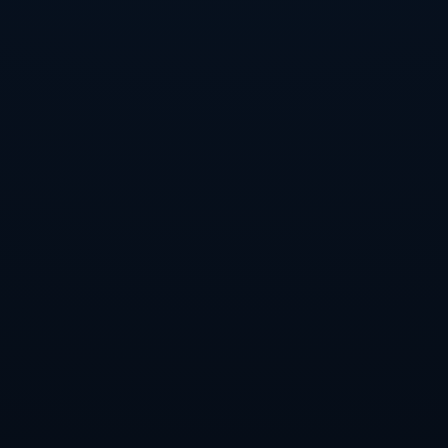
球员在比赛中起到了决定性的作用。其中，后卫线上明星球员的
**个人突破得分**，成为球队胜利的重要功臣。此外，内线球
采取了独特的战略。在比赛进入关键阶段时，以**双后卫组合*
这种**灵活多变的战术调整**使新疆队在比赛中始终占据主动
上的位置，也为球队注入了更多信心。在接下来的赛程中，他们
提供了宝贵的经验和改善的方向，为队伍在后续比赛中的调整提
对决，也是对两支球队在竞赛中不断进步的见证。在CBA的舞
中带来更多的惊喜。