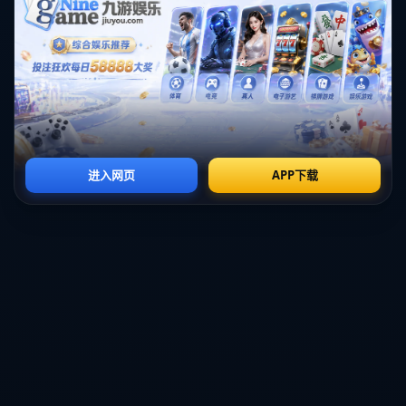
培养，但**哈登入的风格显然不符合这一要求**。
此外，哈登再次加入火箭后，可能会对现有阵容的化学反应造成影响。在他离
开后，火箭已经开始围绕年轻核心建立新的体系。若他回归，势必需要重新调
整战术和角色分配，这样的调整并不一定利于球队的长远发展。我们可以借鉴
前湖人队球星德怀特·霍华德的例子，他在加盟湖人后由于与球队核心球员及教
练组矛盾重重，导致球队陷入一片混乱。
*球迷的期待也是一个重要的因素*。许多火箭球迷对哈登有深厚的感情，但目
前火箭球迷更期望看到球队未来的希望，而非对过去的依赖。为了重建和冲击
更高的成就，球队的焦点必须放在塑造未来，而不是勉强复制过去的辉煌。
综上所述，詹姆斯·哈登回归火箭无论从个人发展还是球队建设的角度来看，都
失去了实际的意义，并且会在一定程度上延缓火箭的重建进程。**球队需要的
是一个在场上和场下都能引领年轻球员的领袖，而不是一个曾经的“得分机器”
**。对于双方来说，或许寻找新的合作方式，比重温旧梦更为实际和有益。