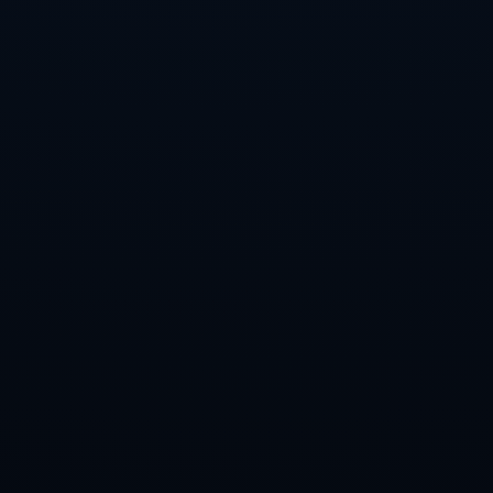
上一篇：三“金花”止步澳网次轮 中国网协球员结束单打赛程.
下一篇：曼联官宣出租两小妖，中锋250首秀0-3惨败！阿森纳中卫现身梦剧场.