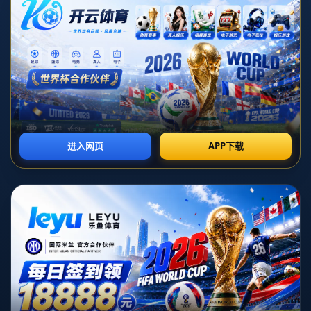
哈登回火箭对任一方都无意义 训练没有好榜样
日期:2026-07-07T21:28:44+08:00
**哈登回火箭对任一方都无意义：训练没有好榜样**
近年来，NBA球员的转会动向一直备受球迷关注。其中，曾效力于休斯顿火箭
队的詹姆斯·哈登回归火箭队的传闻也引起了广泛讨论。然而，**哈登回火箭似
乎对任一方都无实际意义**，而这不仅仅体现在场上的表现，也延伸到训练场
上的影响。
*为何哈登回归缺乏意义？*首先，从球队建设的角度来看，火箭队目前正处于
重建阶段，培养年轻球员是当务之急。而哈登，作为一位经验丰富的老将，他