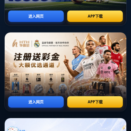
的打法需要占用大量球权，这可能会抑制年轻球员的发展。反观哈登本人，他
希望能够在职业生涯末期争取冠军，而火箭目前的实力难以满足这一目标。这
种**目标的不一致**导致了双方合作的潜在障碍。
再者，**训练中缺乏好榜样**的问题也是一个不容忽视的因素。无论哈登在场
上表现如何，他的训练态度和纪律性一直受到质疑。回顾他过去在火箭的经
历，频繁的缺席训练以及不主动参与防守都为年轻球员树立了不佳的榜样。在
一支重建中的球队，榜样的力量不可或缺。年轻球员需要在训练和比赛中看到
努力和纪律的价值，这样的文化本可以通过拥有正能量和积极影响力的老将来