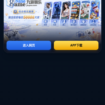
值得一提的是，**他们接连淘汰了一个又一个强劲对手**，其中包括刚刚在大
马顶级赛中夺冠的组合。这一成绩无疑增强了乐蒂组合的自信，同时也向世界
证明了他们具备冲击更高荣誉的潜力。
---
### **大马赛冠军连两站折戟，状态波动成隐忧？**
相比之下，刚刚在马来西亚超级赛中问鼎的大马赛冠军却接连在两站赛事中遭
遇败北，这样的表现不禁引发外界的诸多猜测。专家分析指出，他们从夺冠到
接连两场失利，或许与疲劳积累、心理压力有关。除此之外，**比赛节奏的适
应能力**也被广泛讨论。