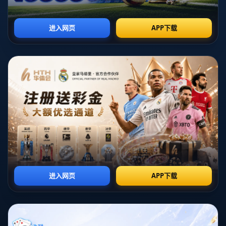
在全球羽毛球赛场上，每一次激烈的对决都会掀起一阵热议，而本次*印尼羽球
超级500赛*也不例外。大马赛冠军在这站赛事中连续两轮被淘汰，而颇受期待
的**乐蒂组合**（陈健铭/赖沛君）却凭借着稳定且精彩的发挥强势晋级四强，
再次成为全场焦点。本文将为您回顾这场竞争激烈的赛程，并解析背后蕴藏的
深层次原因。
---
### **乐蒂组合顶住压力，再展强劲实力**
**乐蒂组合**，即马来西亚的混双选手陈健铭和赖沛君，一直以默契与灵活的
打法闻名于世。他们在2023年的表现稳中有升，尤其在近期的一系列国际赛事
中屡屡证明自己的实力。这次在印尼超级500赛中，他们表现尤为突出，顺利通
过前几轮的激烈比拼，晋级4强。