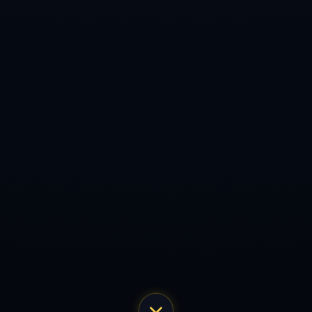
地址:四川省阿坝藏族羌族自治州小金县新桥乡
电话:029-5223281
邮箱:admin@shuoshuoshuang.com