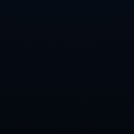
地址:四川省阿坝藏族羌族自治州小金县新桥乡
电话:029-5223281