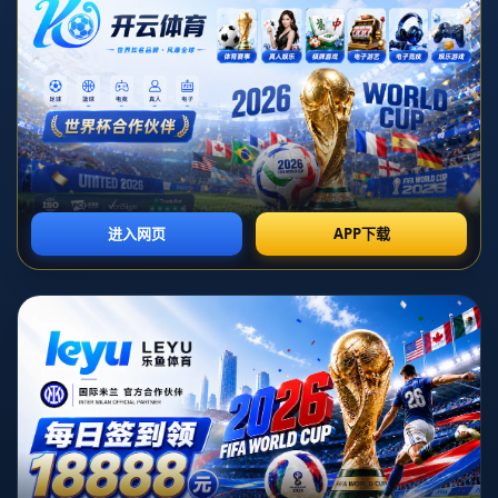
郑钦文：期待遇见萨巴伦卡，战胜萨巴伦卡.
日期:2026-07-07T21:28:44+08:00
**郑钦文：期待遇见萨巴伦卡，战胜萨巴伦卡**