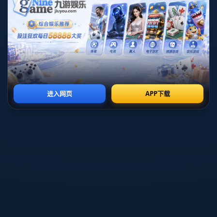
于心的比赛态度。
从“女足精神”到“时代精神”的同频共振