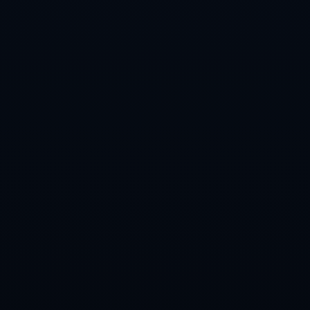
影，便咬牙坚持下来。这种从“被要求坚持”到“主动选择坚持”的变化，是赛区
将学习成果转化为实践力量的生动体现。
案例映照女超联赛的精神成长轨迹
在众多赛区经验中，有一个颇具代表性的案例：某支以年轻球员为主的女超球
队，在赛季初期屡遭挫折，积分垫底，外界质疑声不断。赛区组织专题学习和
交流后，球队以讲话精神为镜，重新梳理目标。一方面，教练组用比赛视频对
照讲话中关于“青年要敢于斗争、善于斗争”的要求，分析队员在困难局面下的
心理变化，帮助大家认识到，真正的斗争不仅是技术层面压制对手，更是在不
利局势下不放弃、不退缩。队内成立临时团小组，围绕“我能为球队多做一点什
么”开展主题讨论，从替补球员到主力队员，每个人都写下自己的承诺。在随后
的比赛中，这支球队虽然依然面临强敌环伺，却多次在落后情况下扳平比分，
有两场更是在伤停补时上演逆转。赛季结束时，她们虽然未能跻身前三，却被
媒体评价为“最能体现女足精神、最能诠释青年气质”的队伍。这一案例说明，
讲话精神一旦与球队内部的制度建设和情感链接相结合，就能转化为稳定而持
久的战斗力。
让中国青年的时代形象在女超赛场上更加鲜明
从更宏观的视角看，2022年女超联赛赛区集体学习交流讲话精神，是体育领域