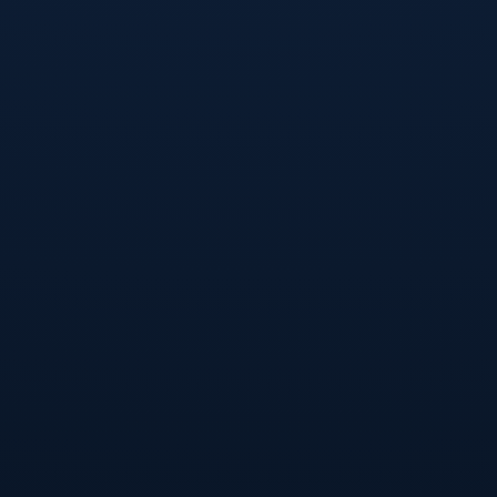
中国女足一直被公众赋予“铿锵玫瑰”的精神象征，而讲话中关于青年要在强国
伟业中展现担当作为的要求，与这种精神高度契合。通过集中学习，女超联赛
各赛区在交流中逐步形成共识：女足精神并非孤立存在，而是新时代中国精神
在体育领域的具体呈现。一位资深教练在学习会上分享案例：有球队在赛季初
成绩不佳，几场比赛接连失利，部分年轻队员出现迷茫、焦虑，甚至怀疑自己
是否适合职业道路。赛区组织集体学习讲话精神后，教练组专门结合“青年要不
怕吃苦、甘于奉献”的内容，开展针对性谈心和主题交流。随后球队在训练中引
入“困难情景模拟”，刻意安排落后局面下的战术演练，并让队员结合学习体会