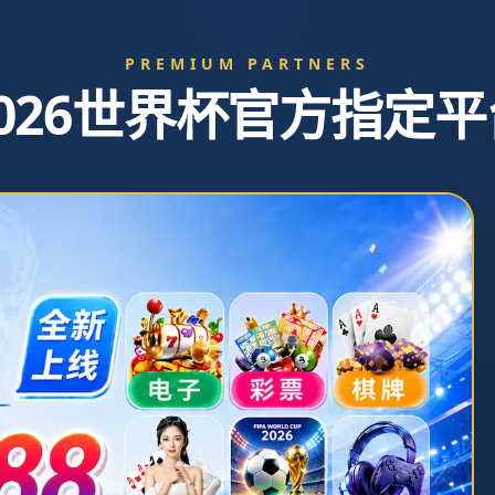
网站首页
公司简介
产品中心
新
輪補賽阿森納2-1狼隊 佩佩建功拉卡澤特