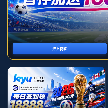
**阿森纳逆转狼队：佩佩与拉卡泽特的绝妙