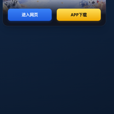
而备受关注。这场胜利不仅为阿森纳赢得了宝
受阻，而狼队则凭借快速反击率先破门。面