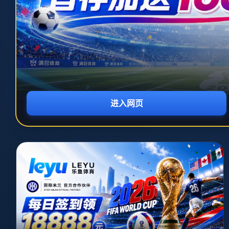
**德布劳内被队友“绿”是怎么回事？揭秘
在足球圈中，场上场下的故事往往比比赛本
位曼城中场灵魂球员的个人生活和队友关系
复杂关系。
### 德布劳内是谁？为何引发关注？
**德布劳内**，作为现役足坛最顶尖的
“现代足球的中场全能战士”。然而，这位
关于“队友插足”的热门话题。
### 所谓“被队友绿”是怎么回事？
这个故事可以追溯到德布劳内早年效力于德
“第三者”的介入而出现裂痕。据多方报道
亲自证实，但**“被队友绿”的标签**似
最广为流传的版本是，德布劳内的女友后来
完全证实的角度看，它更像是球迷茶余饭后
### 足球圈中的类似事件