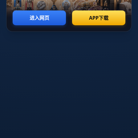
布劳内被队友绿”的事件并非孤例。例如，前英格兰队长约翰·特
的一次公开赛中关系紧张。同样，法国球星本泽马与队友瓦尔布
一个参考：**职业球员的场外关系时常充满复杂性和不确定性*