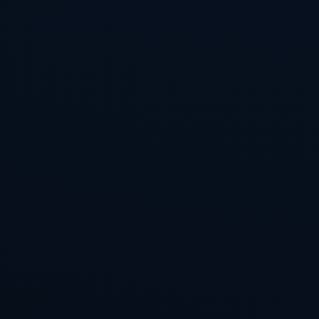
### 德布劳内如何应对？敬业精神占上风
无论是被队友“绿”的传言是真是假，德布
断以精彩表现征服球迷。他与家人目前有着
渐成为如今足坛的楷模。
对于公众人物来说，**外界的流言蜚语不
得英超助攻王的头衔。“队友绿”这样的八
### 私生活八卦的深深影响
尽管德布劳内的实力无可置疑，但事件反映
一段感情后的成长，也是一种更加清晰地聚
如今，当球迷们提起“德布劳内被队友绿”
到：“生活不仅是在球场上踢球，这是一个
评论**。
这一事件凸显了明星球员在个人关系与职业
重要的事。