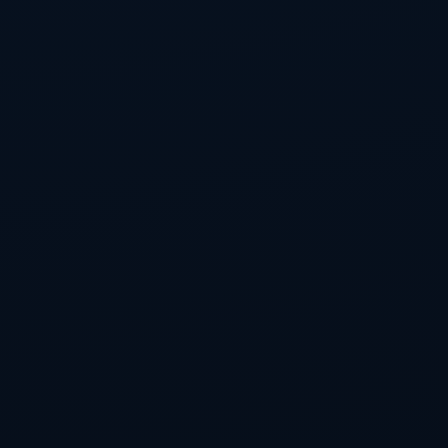
力曼城期间，他展现出了极高的职业素养，不
赛场上。这种专注与敬业的态度，也让他逐
神勇，为曼城赢得多个重要奖杯，也多次获
*。对德布劳内而言，或许这段风波是失去
象的评价。正如他一次采访中略带幽默地提
员的成功取决于专注与努力，而不是外界的
外界如何纷扰，真正的强者总能专注于真正