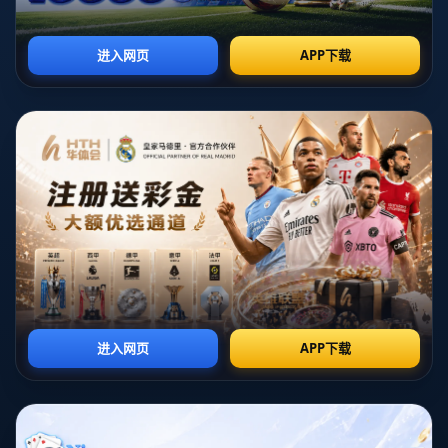
## **雙方對決亮點：塞維利亞防守與曼城進攻的碰撞**
本場比賽前，曼城作為2022/23賽季歐冠冠軍，無疑是本場比賽的熱門；而塞
維利亞則憑藉其在歐聯杯中的驚人發揮，成為曼城在歐洲超級杯上的強勁對
手。
**上半場**，塞維利亞憑藉一次完美的反擊打開了局面。第25分鐘，**優素夫
·恩-內斯里**以一記準確的頭球洞穿曼城大門，為塞維利亞取得領先。此進球
充分展現了塞維利亞一貫以來穩固的防守與致命反擊策略，其教練何塞·路易斯·
門迪利巴以戰術靈活著稱，而這粒進球則成為最佳體現。