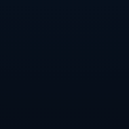
級榮譽。瓜迪奧拉作為現今足壇的頂級教頭，再次證明了自己在大賽中的調度
和戰術技巧。
值得注意的是，**科爾·帕爾默的精彩表現再次成為話題**。這名被視為“福登
第二”的年輕球員，已在多場比賽中展現潛力。不僅僅此役，他在上賽季英超的
一些關鍵場次中，也多次成為曼城進攻端的重要棋子。
---
## **塞維利亞：即便落敗，依舊展現韌性**
塞維利亞雖然未能如願捧杯，但他們的表現值得尊敬。作為歐聯杯之王，塞維