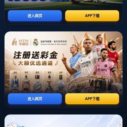
扎哈是一名拥有**卓越天赋的英超前锋**，他在水晶宫的经历让人印象深刻。
作为青训营的产品，扎哈早早在水晶宫一线队崭露头角。他曾帮助球队成功重
返英超，并在关键比赛中屡次扮演救世主的角色。他的速度、技术和面对门将
的沉着，赢得了众多球迷的喜爱。
然而，由于种种原因，扎哈选择了离开，在其他俱乐部寻求新的挑战。尽管如
此，**“重回水晶宫”**却始终是球迷们热议的话题。如今，当扎哈在其他球队
的表现略显起伏时，回归的机会似乎渐渐浮出水面。
**潜在的租借计划**