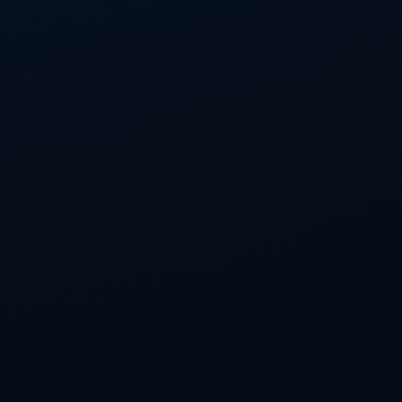
下一篇：中超聯賽第19輪比賽集錦.