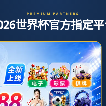
网站首页
公司简介
产品中心
新
登NBA杯決賽 深感挑戰與考驗 身心皆