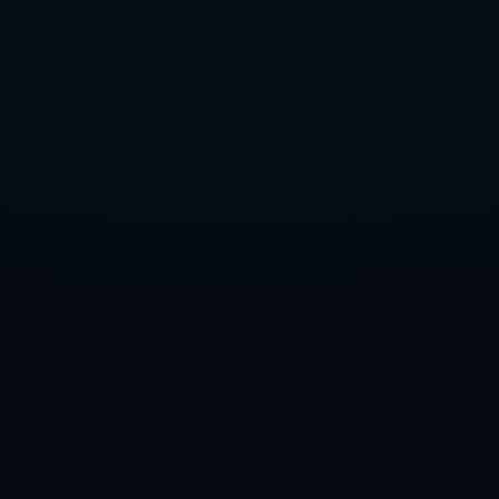
:四川省阿坝藏族羌族自治州小金县新桥乡
电话:029-5