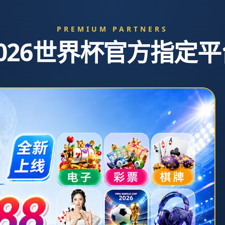
网站首页
公司简介
产品中心
新
地亞官宣：續約功勛教練達利奇至2026