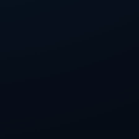
的控制与快速反击，这一策略使得以莫德里
段，他通过一系列心理辅导和团队建设活动
才能，克罗地亚有望在未来的国际赛事中再
盟巴黎聖日耳曼 將選擇出道時的30號球衣.