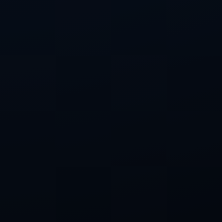
223281
邮箱:admin@shuoshuoshuang.com