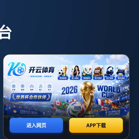
闻资讯
联系我们
029-5223281
News
新闻中心
年！.