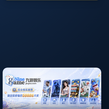
亚足球界注入了一针强心剂。达利奇自执教以
探讨这一续约决定背后的理由以及其对克罗
界杯的决赛。尽管最终不敌法国队，克罗地亚取
得到了全世界的认可。他坚持团队协作，充
士气，尤其是在战术困境中找到突破口，这
这为国家队的未来打下了稳固的基础。此
力。
续稳定发展的可能性。相较于频繁更换教
约使青年球员的发展得以延续。他对年轻球