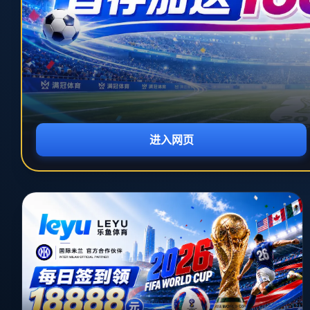
**续约达利奇，克罗地亚足球的战略升级*
近日，克罗地亚足协正式宣布，与国家队主
来，带领球队取得了一系列辉煌战绩，他的
地亚足球的深远影响。
**达利奇的辉煌成就**
兹拉特科·达利奇在2017年接过克罗地亚
得的亚军成绩已成为该国足球历史上的最佳
分发挥每一位球员的潜力，使得克罗地亚在
**续约背后的考量**
克罗地亚足协选择与达利奇续约，显然是对
是克罗地亚足协所看重的。在过去的几年中
外，续约达利奇也折射出足协对克罗地亚足
**对克罗地亚足球的影响**
续约达利奇至2026年，对于克罗地亚足
练，延续稳定的执教团队有助于延续球队的