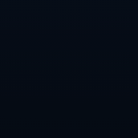
## **成功防守卫冕的难度分析**
从历史来看，能成功卫冕世界杯的球队寥寥无几，上一支卫冕的球队还是1962
年的巴西队。这意味着法国队在2022世界杯的征程格外艰难。即便他们拥有出
色的阵容与战术，也需时刻保持最佳状态，以应对其他强队的挑战——无论是
拥有梅西加持的阿根廷队，还是攻守兼备的巴西队，都可能成为法国卫冕道路
上的最大对手。
此外，心理上的压力也是重要因素。过往世界杯卫冕冠军往往在小组赛中遭遇
滑铁卢（如2014年的西班牙、2018年的德国）。因此，法国队需要警惕自满，
同时确保以正确的心态面对每一场比赛。
---