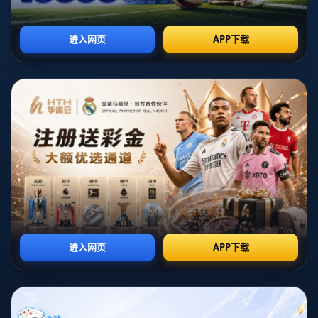
法国队自1930年第一届世界杯以来，共参加了多次赛事，其中最耀眼的莫过于
1998年和2018年的两次夺冠。在1998年本土举办的世界杯中，法国队在齐达
内的带领下首次捧起大力神杯。而到了2018年俄罗斯世界杯，年轻一代球星如
姆巴佩、格列兹曼等崭露头角，再次为法国赢得了世界杯冠军。因此，**2022
年世界杯中的法国队**不仅承载着卫冕的责任，更肩负着巩固他们在世界足坛
地位的使命。