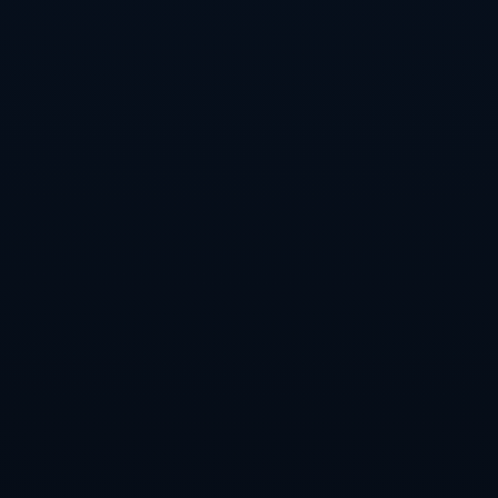
劲，则以防守反击为主，利用姆巴佩的速度创造机会；而面对实力较弱的球
队，法国队会大胆压上，通过传控与细腻配合主导比赛。
值得一提的是，法国队的板凳深度表现得尤为突出。即便主力球员出现伤病，
替补球员也能迅速填补空缺，确保整体战术稳定性。**这支法国队不仅仅依赖
明星球员，而是具备整体作战能力的团队。**
---
## **备战之路：挑战与机遇并存**
尽管法国队的实力毋庸置疑，但他们在**备战过程中也面临一些挑战**。比
如，博格巴和坎特一度受到伤病困扰，使得中场调度受到影响。同时，作为卫
冕冠军，法国队需要面对来自各大强队的冲击，以及高期待下的心理压力。
然而，挑战的另一面是机遇。在欧洲国家联赛和热身赛中，法国队通过不断磨
合阵容，逐渐找到了新的化学反应。例如，本泽马与姆巴佩的组合已经成为锋
线新亮点，而新生代球员如楚阿梅尼也为球队注入了更多活力。**法国队迎来
了经验与新鲜血液的完美融合，这或许正是他们卫冕的关键所在。**
---