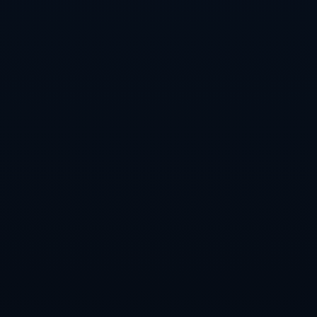
### 小结