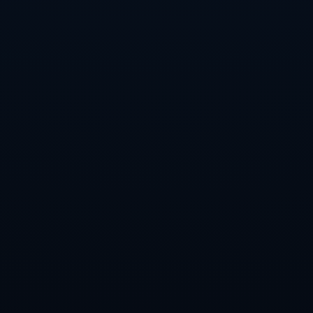
此外，凯恩多年来效力于托特纳姆热刺，没有获得过一个他应得的重要奖杯。
转会至曼城，不仅能实现他对荣誉的追求，还能让他在个人职业生涯上迈出重
要一步。
**买卖球员是现代俱乐部运营中不可或缺的一部分**，每一笔交易背后都有其
战略意义。像曼城这样的大俱乐部，在每一次引援和出售背后，都隐藏着对竞
技成绩的追求和对财务平衡的巧妙把控。甩卖五位球星，收购凯恩的计划，也
许就是这一精妙平衡的绝佳体现。对于曼城来说，这不仅是一次风险投资，更
是一场破釜沉舟的战略行动。而最终，曼城是否会因这一系列的重大决策而在
绿茵场上迎来辉煌，仍有待时间检验。
上一篇：《鏡報》：賈西姆領銜財團著手收購熱刺，瞄準躋身英超冠軍之列.
下一篇：曼聯接受費內巴切報價 弗雷德接近加盟土超球隊.