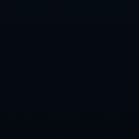
下一篇：曼聯準備清洗陣容！.
地址:四川省阿坝藏族羌族自治州小金县新桥乡
电话:029-5223281