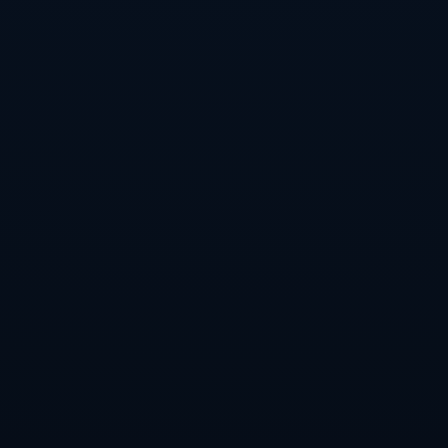
在球迷的眼中，韋世豪是一位兼具技术和个性的球员。许多球迷欣赏他的**积
极拼搏和不服输**的精神，而另一部分球迷则对他的桀骜不驯有所微词。无论
是哪一种理解，其实都反映出了韋世豪这个人物的复杂性。正如他父亲所言，
真正了解韋世豪的人才知道他并不是看起来那么简单。