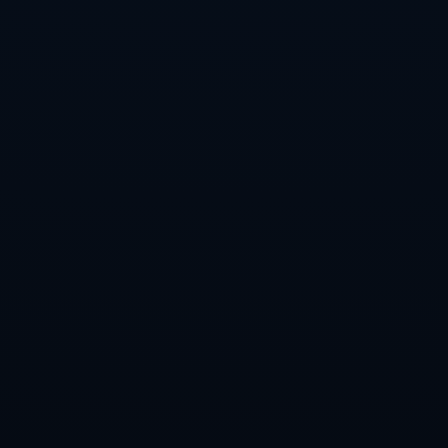
**家庭的影响与支持**
一个人的性格与家庭环境密不可分。韋世豪的父亲一直以来以低调务实的方式
支持着他的足球事业。他常常提醒儿子，不论外界怎么看待他，都要保持**自
我**，追求内心的目标。这种家庭教育让韋世豪在激烈的职业比赛中始终能够
保持一份初心。
**真实个性的背后**
通过以上种种分析，可以看出韋世豪的个性并不仅仅侷限于“玩世不恭”。他在
表面上的不羁与内心深处的坚定与耐心是一对矛盾体，但正是这样的矛盾体造
就了今天的韋世豪。对于这位在场上英勇、但生活中谦逊的球员，或许我们应
该给予更多的理解与包容。
无论外界如何评价，只要韋世豪能够一直保持他内心的热情和对足球的热爱，
他就会继续在这个加冕梦想的球场上书写自己的传奇。
上一篇：克林根談紮克-埃迪：初期引來質疑 如今表現卓越令我倍感驕傲.