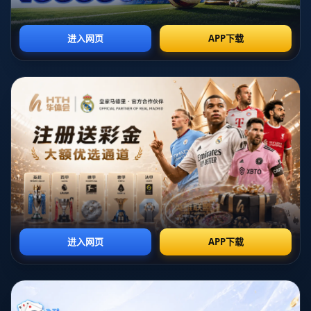
待。**
### **沙特足球联赛的雄心：从球员到主帅的全球化布局**
近年来，沙特阿拉伯一直致力于通过引入世界级资源，提升其足球联赛的国际
地位。不仅有C罗、内马尔等巨星纷纷加盟，法国传奇教练鲁迪·加西亚也曾执
教沙特联赛的重量级球队。而如今，将这一计划延伸到欧洲足坛顶级教练，凸
显了沙特联赛更深层次的雄心。
波尔图主帥孔塞桑在欧洲足坛表现亮眼。自2017年执掌波尔图帅印以来，他带
领球队两夺葡萄牙超级联赛冠军，不仅稳定了波尔图的本土统治力，更在欧冠