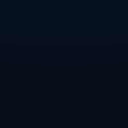
潜力，还带出了不少名将在欧洲赛场崭露头角。沙特联赛尽管近年来吸引了不
少高水平球员，但在长期可持续发展的战略下，他们更加需要一位像孔塞桑这
样的执教者，来平衡球队阵容老化的问题以及提升本地球员的竞技水平。
从波尔图的角度来看，失去这位功勋教头无疑是一个巨大损失，但考虑到沙特
联赛的“超级合约”能为波尔图带回一定的经济收益，这对于球队未来的资金运
作与发展也是一个不可忽视的因素。
### **国际教练争抢的趋势与背后案例分析**
毫无疑问，孔塞桑只是沙特联赛吸引国际顶级教练计划中的重要一环。例如，
去年沙特联赛曾成功吸引法国名帅埃尔韦·雷纳尔执教国家队，并在世界杯上击
败了夺冠热门阿根廷队，这被认为是沙特阿拉伯规划“未来足球强国”的重要一
步。如今，沙特进一步将触角伸向欧洲五大联赛，显示了他们正在全方位布
局。
此外，类似的巨额合同并不是沙特联赛的首创。例如，当中超联赛巅峰时期，
广州恒大曾以超高薪资邀请巴西传奇球星斯科拉里，并成功让他带队问鼎亚冠
冠军。同样，孔塞桑的加盟如果成真，将对沙特联赛发展产生类似作用，其国
际曝光度、技战术水平以及赛事竞争力均有望全面提升。