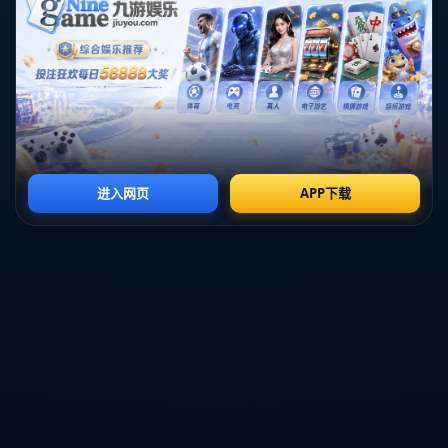
赛场上让球队表现出彩。沙特俱乐部开出**超过2000万欧元年薪**，远远超出
孔塞桑目前在波尔图的薪资，这无疑彰显了沙特球队“不惜代价”的决心。
### **孔塞桑为何成为沙特的目标？**
**孔塞桑的战术能力和领导风格是其吸引沙特俱乐部的关键原因**。在执教波
尔图的时间里，他因灵活多变的战略部署和出色的临场指挥能力而闻名。凭借
极具侵略性的高压打法以及对球员潜力的深挖，他多次化弱为强，将波尔图推
向葡萄牙足球之巅。
此外，孔塞桑对年轻球员的培养能力也是值得肯定的。他不仅能够激发球星的