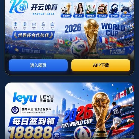
皇馬遭受重創 多名球員受傷 16歲中衛不幸受傷.
日期:2026-07-07T21:28:44+08:00
**皇馬遭受重創：多名球員受傷，16歲中衛令人惋惜**
**前言**
皇家馬德里，一直以來都是歐洲足壇最為耀眼的球隊之一。無論是在歐冠賽場
上的統治力，還是在聯賽中的穩定表現，都讓他們成為無數球迷心中的神聖之
地。然而，近期皇馬卻面臨著一次嚴峻的挑戰——多名球員因傷無法出場，尤
其是年僅16歲的中衛天才早早倒下，令人不禁為球隊的未來多添幾分憂慮。這
次傷病的來襲，對皇馬的陣容深度和戰術布置帶來了重大的影響。