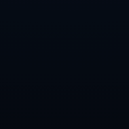
上一篇：登貝萊：在巴薩度過六年美好時光、奪世界杯！成就生涯最偉大時
刻！.
下一篇：中超第17輪上海申花4-1重慶兩江競技 40歲吳慶打破中超最年長進球
紀錄.