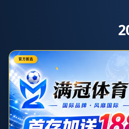
公司新闻
技术问题
中國