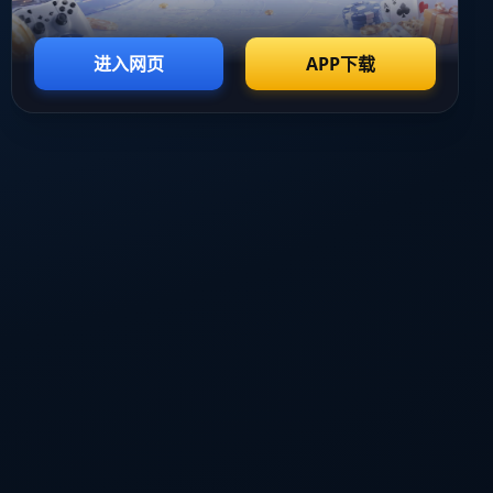
流，是提高國家隊實力的關鍵所在。這不僅
這種期待。他們獲得成功的秘訣之一是將目
的有機結合與吸納。**這些都是中國足球
和支持**。只有通過**長遠的規劃和持續