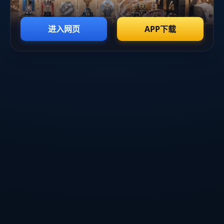
的成長**。從青訓營開始，給予小球員更多的比賽機會和國際交
更加現實且有包容心的支持心態。
杯，此前他們也曾面臨球迷的高期望，而自己的表現卻不足以支撐
青少年的培養。同樣，日本的成功也來自對本土文化與西方技術
但正如標題所述，中國球迷與國家隊的關係需要**更務實的期待
更大的競爭力。