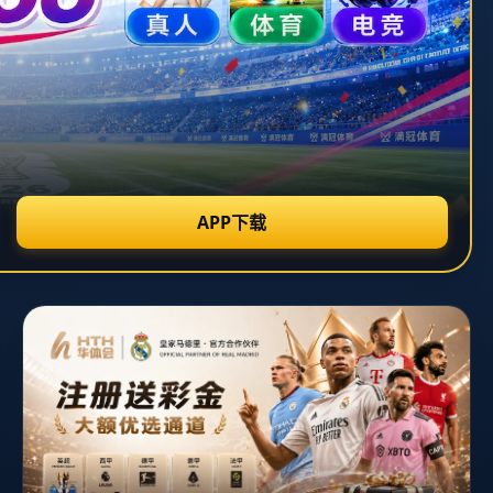
日期:2026-07-07T21:28:44+08:00
足球熱愛者再次將目光聚焦於這一全球體育盛事。然而，一些中
世界杯的真實到來並非如想象中的那般迅速**。本文將探討中國
著稱，每當世界杯臨近，這種情緒尤為明顯。過去幾年，隨著中國
能如人所願**。截至目前，**中國國家男子足球隊僅在2002
漫長而艱辛的賽程。對於中國隊來說，**路徑更加險阻**。在
不乏技術出眾的球員，但**整體實力的提升仍需時日**。與此
往案例可以看到，**日本和韓國等東亞鄰國通過長期的足球青訓
同樣的方向努力，但這需要一個漸進的過程。