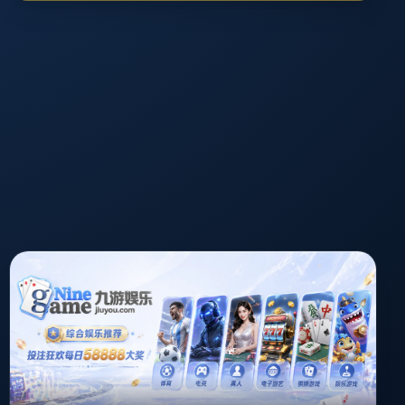
國球迷似乎過於急切，以致於誤以為大賽即
球迷的這種心態，並揭示為什麼這種一廂情
足球的進步，球迷們普遍寄希望於能夠在全
年成功進入過世界杯正賽**，這樣的成績使得
亞洲區預選賽中，中國隊面臨來自日本、韓
同時，球迷們的熱情很容易**轉化為壓力，
計劃**，以及穩定的聯賽運行，最終在世界