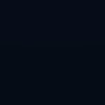
类似的情感表达并不限于体育领域。还记得2015年法国巴黎发生恐怖袭击时，
全世界各地的人们用点亮蜡烛和手机闪光灯的方式向受害者致哀吗？这一**全
人类情感共鸣的行为**跨越了语言、文化和地域的界限，把人性中最温暖的一
面展现得淋漓尽致。
申花球迷的动作同样具有这种象征意义。他们通过点亮闪光灯，在一个广阔的
体育竞技场里，让所有人感受到这一小小举动中的巨大温暖。从这个角度看，
这种纪念方式不只是一场个人化的致敬仪式，**更展现了一种值得推广和传承
的人性关怀**。
### **申花与球迷：除了比赛，还有爱与永恒**
申花足球俱乐部自成立以来，逐渐形成了一种超越胜负的深厚文化。这与球迷
群体的支持密不可分。**球场上的拼搏是一种激情，而球场外对故人的缅怀，
则是一种人性的光辉。**通过闪光灯的微光传递，每一位在场的球迷都是纪念
者，而这种集体行为也让更多年轻一代感受到申花文化的力量。
透过点点光影，人们得以诉说对逝者的怀念。申花球迷的行为不仅打动了现场