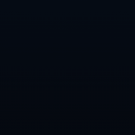
和屏幕前的所有观众，也让更多人感受到体育不只是竞技，更是一种超越国界
和生命的精神纽带。在这个科技飞速发展的时代，手机闪光灯成了我们的“现代
烛光”，不仅承载情感，也反映出一种新的文化表达方式。
上一篇：塔吉克嫩哨將執法中沙戰 僅有17場國際比賽執法經驗
下一篇：德转中国球员身价榜 仅武磊过百万欧 排名榜首.