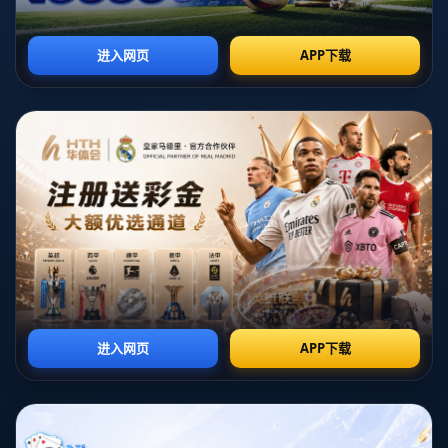
这场纪念活动发生在一场重要的中超联赛中。据悉，申花球迷所缅怀的是**一
位与球队命运息息相关的关键人物**，他曾为球队做出过多方面的贡献。他的
突然离世，宛如一道闪电撕裂了球迷的心。这种难以言喻的情感，让成千上万
的球迷在比赛期间开启手机闪光灯，向这位逝者表达最崇高的敬意。
在球场灯光的映衬下，观众席的闪光灯如星星点点，**宛若银河倒挂，又如一
片光海**，温暖了整个场馆。这一幕让人想起无数个体育赛场上的感人瞬间，
其中**将球迷、球队和逝去英雄的情感紧密联系在一起的，是体育精神最美好
的部分。**
### **球迷文化的独特体现：足球版的“光影礼赞”**
申花球迷一直以其**忠诚、深情的文化传统**闻名于中超赛场。从助威呐喊到
围巾舞动，从自制横幅到高唱队歌，申花球迷的激情常常感染整个球场。而这
次全场自发点亮闪光灯，进一步体现了球迷文化中对情感表达的细腻一面。
事实上，这种“光影纪念”的仪式早已有先例。比如，欧洲一些名门俱乐部的球
迷曾在队内传奇球员或者管理者去世之后，采用电子蜡烛、焰火表演等形式来
致敬。而申花球迷用手机闪光灯取代传统的纪念方式，**既环保又贴合现代元
素，同时也展现了大家对于高尚情感的自觉表达**。