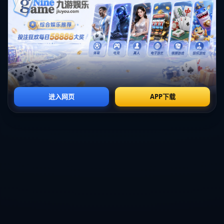
在这场交锋中，几位关键球员的表现将直接影响比赛结果。海港的**前锋组合
**和亚泰的**中场核心**无疑是决定胜负的关键。比如，海港的**高海宁**具
备极强的个人突破能力，而亚泰队的**李光**则以出色的组织能力及防守能力
著称。双方正面交锋的戏码，将让比赛充满悬念。
再者，穆斯卡特战术下的海港强调前场**三人组合的灵活性与快速换位**，形
成一个更加立体的进攻体系。相比之下，谢晖的亚泰在防守上可能会采取更为
传统的**4231阵形**，通过密集的中场控球来限制海港的进攻节奏。
## 比赛展望
随着双方激烈的交锋即将展开，**海港与亚泰的攻防大战将会是一场智力的较
量**。两位教练在战术上的不同选择将直接影响到比赛的节奏和结果。穆斯卡
特的高位压迫在面对谢晖的反击战术时，是否能够有效应对，值得期待。同
时，凭借以往的交手记录，海港在主场的表现非常强势，而亚泰若要在客场带
走分数，需要付出更大的努力，并寻找机会通过反击撕开对方防线。
*总之，这场海港与亚泰的交锋，不仅是球队之间的较量，更是教练之间智慧与
战术的碰撞。无论最终结果如何，这场比赛都将为球迷们带来一场视觉和战术
的盛宴。*