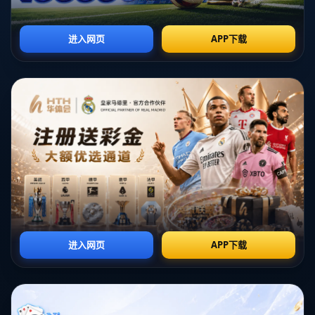
战术，力求在对方半场早早抢回控球权。**穆斯卡特希望通过快速的传递和宽
广的场面，撕裂对手的防线**。值得注意的是，此次穆斯卡特强调了****“以
攻为主，防守为辅”的理念****，意在通过压制对手来创造更多的进攻机会。
反观亚泰，谢晖则是强调团队配合与整体防守。他将重心放在了反击战术上，
**利用快速的边路突破和中场的快速转移，试图找到海港防线的漏洞**。谢晖
过往的战术设置在面对强敌时普遍效果良好，特别是其敏锐的战术调整能力，
常常能在关键时刻出奇制胜。
## 关键球员的对抗