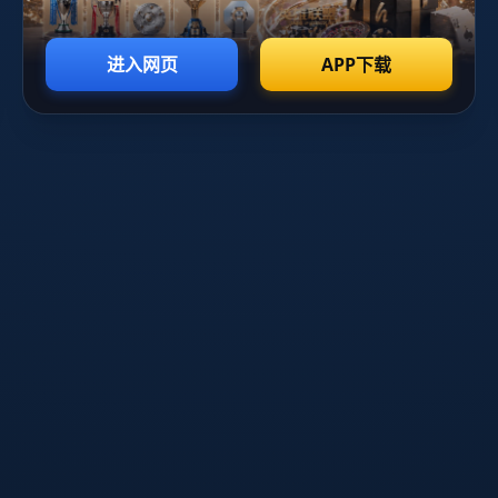
来，其足球生涯一直受到全球瞩目。在欧洲，他曾效力于多家顶级
开了欧洲五大联赛的中心舞台，转战卡塔尔联赛寻求新的挑战。尽
争力的环境中继续证明自己。