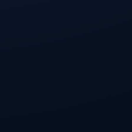
竞技。**欧洲足球**以其激烈的比赛和高
己职业生涯的机会，一旦能够成功签约一家
LS的球队渴望吸引有影响力的球员，以扩大
时也是一个在新兴市场塑造个人品牌的良机。