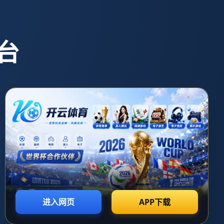
闻资讯
联系我们
029-5223281
News
新闻中心
國踢球.