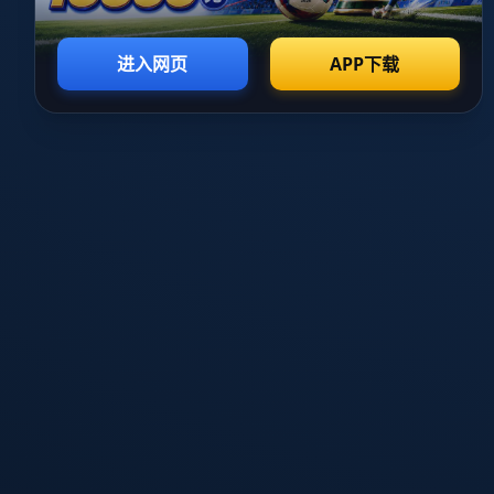
**J罗的职业生涯背景**
J罗自从在2014年世界杯上一鸣惊人以
来随着年龄的增长和伤病影响，J罗逐渐离
的求变之心并未停歇**，他希望在更具竞