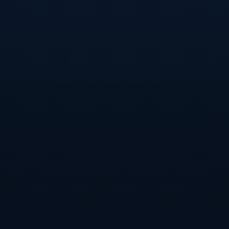
高水平的竞技挑战，还意味着能在顶级联赛中与世界最佳球员同台
球员都有着无可替代的吸引力。对于J罗，这可能是重新定义自
多的曝光和认可。
S）**近年来通过引进国际球星，提升了其在全球足坛的地位。M
而言，加盟**美国球队**不仅是一个展示个人技术的机会，同
业生涯的新曙光，实现了场上场下的双赢。