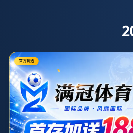
公司新闻
技术问题
J羅直