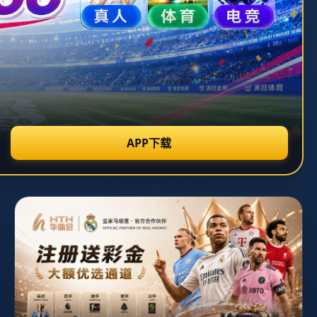
日期:2026-07-07T21:28:44+08:00
直播背后的深意**
业生涯的不同阶段前往异地发展，其中包括一些世界知名的球星。*
近日在直播中表示出想要离开卡塔尔，重返欧洲或前往美国的意
可能带来的影响。