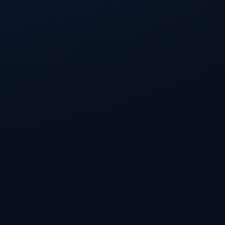
不可避免会受到舆论的关注。然而，从种种
至堪称近年最佳。*在事业发展正如日中天
看到，“强力支撑的爱情”有时是成功的催化
其背后默默支持的力量。
心理成长，都是20岁不到的球员不得不面
年轻球员提供一些启发——舒缓多方面的压
生活同样精彩。无论是始终如一的职业态度，
的双赛道上一路稳步前进。