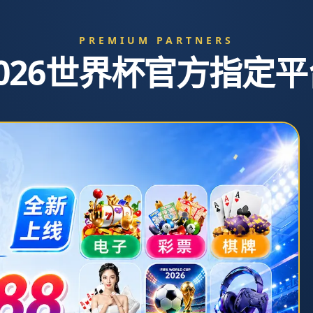
网站首页
公司简介
产品中心
新
黃蜂妖人穆科科戀情遭曝光 事業愛情雙豐