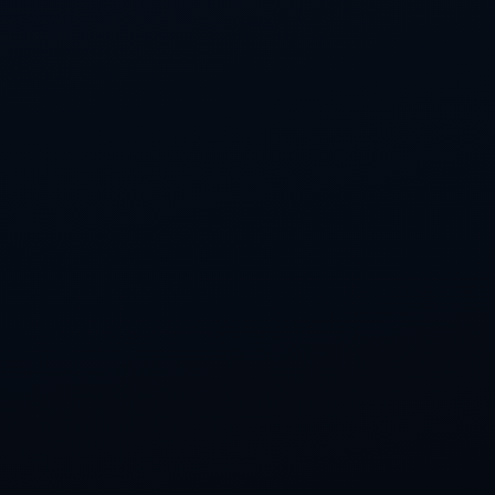
面的发展，都注定会继续成为**多特蒙德
业双丰收”的重要课题。
2上海海港 徐新首開紀錄恩迪亞耶倒鉤破門.