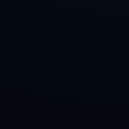
地址
Copy