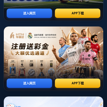
本场比赛，北京国安展现了其在重要赛事中的稳健心态和战术执行力。尽管成
都兴城刚刚从中甲晋升中超，但这支黑马球队在足协杯上表现不俗，早已展示
出“小而顽强”的特点。显然，北京国安教练团队赛前对此有深刻研究，并在比
赛中采取了以稳为主、小范围高效控制的战术策略。
全场比赛，北京国安在控球率和关键数据上稍占优势，但依旧难以穿透成都兴
城强化的防守体系。**谢龙飞的制胜进球无疑是团队细腻配合和精准执行战略
的完美体现**。面对对方密集防守，北京国安选择频繁地利用边路和肋部区域
寻找突破口，而谢龙飞正是通过一次后插上完成了精彩破门。
### **谢龙飞：全场瞩目的英雄**
第60分钟，北京国安打破了场上僵局。这一刻的关键人物，是状态火热的年轻
球员谢龙飞。他在中场不断穿插跑位，为球队创造了进攻空间。而一次默契的
团队配合，则将谢龙飞推向了本场比赛的焦点。
**面对成都兴城强硬的防守，谢龙飞在禁区边缘机敏地后插上接球，并一脚直
接抽射，皮球划出一道弧线直挂球门死角。这记时机精准、角度刁钻的射门，
不仅体现了射手的技术实力，更展现了临场冷静与大局观。**
赛后，不少媒体和球迷都高度评价了谢龙飞的表现。不少人认为，他是北京国
安近年来重点培养的年轻力量，同时也是中国足球未来值得期待的潜力股。据