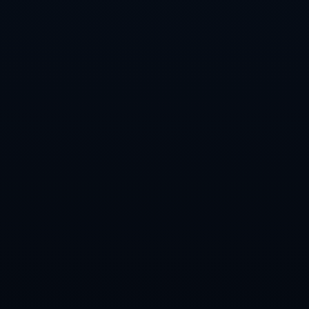
北京国安在本场比赛表现出的综合实力无疑增强了球队问鼎足协杯的信心。随
着战术体系的进一步成熟及新星谢龙飞的稳定成长，未来，他们在国内赛场乃
至亚冠赛事中都将持续吸引关注。
这场 **“足协杯1/8决赛北京国安1-0成都兴城”** 的经典战役，将成为球迷们
久久谈论的话题，而谢龙飞以关键时刻的一锤定音，更让人铭记于心。
上一篇：西甲第29輪加的斯0-2皇家馬德裏 納喬阿森西奧4分鐘2球！皇馬強勢
反彈拒絕連敗！.
下一篇：费南多还会回来吗？今后恐无缘国足，在中超也难寻下家.