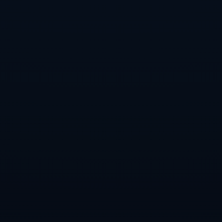
从技术细节上分析，谢龙飞本场唯一进球的产生绝非偶然。这一战术套路从发
起到完成，都体现了北京国安的整体性与个人能力的结合。当时，北京国安的
边卫在左路传球后迅速前插，将成都兴城的两名防守球员吸引到了边路。与此
同时，谢龙飞则以隐蔽的跑位进入无人盯防的肋部区域，当队友回传中路后，
他迅速瞄准机会，以绝佳的射门条件完成了本场比赛的唯一进球。
通过这样的案例可以看出，北京国安的攻防转换极具层次感，其快速转移球、
战术灵活性以及谢龙飞个人临门一脚的能力，使得这一战术完美收官。
### **北京国安的未来展望**