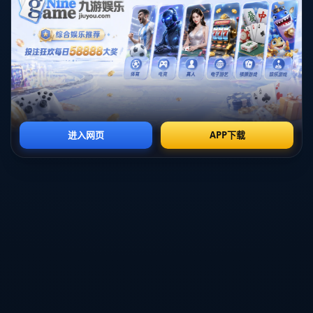
资料显示，谢龙飞虽然年纪轻轻，但已经多次在关键比赛中展现出高光时刻，
他的成长轨迹值得关注。
### **成都兴城的顽强防守令人称道**