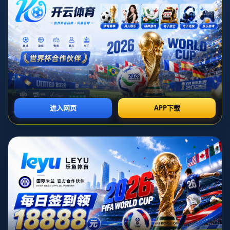
美斯再入圍國際足協最佳球員 有望三連霸 麥巴比等
六皇馬兵候選.
日期:2026-07-07T21:28:44+08:00
**美斯再入圍國際足協最佳球員 有望三連霸 麥巴比等六皇馬兵候選**
**前言：**
隨著年度球壇盛事的漸近，國際足協（FIFA）最佳球員的入圍名單再度掀起熱
議。今年的候選名單中，阿根廷球王**美斯（Lionel Messi）**再次榜上有
名，並且大有希望實現三連霸偉業。而與此同時，法國新星**麥巴比（Kylian
Mbappé）**和**六名來自皇家馬德里的球員**也被列入候選，為這場殊榮角