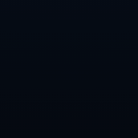
上一篇：国乒公布2025世乒赛选拔规则，马龙、樊振东、陈梦获资格入围.
下一篇：中超第19輪長春亞泰2-1廣州城 溫永駿處子球儒尼奧爾替補制勝.