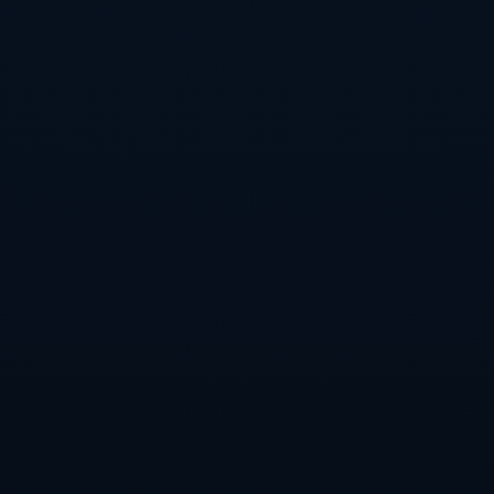
### **姜至鹏完成体检：经验与领导力兼备的关键补强**
作为本次转会窗口最重量级的引援之一，姜至鹏的加盟备受瞩目。这位曾经跟
随国家队征战多场国际比赛的边后卫，拥有丰富的大赛经验，同时也是攻守兼
备的典范。*姜至鹏既能在快速反击中贡献亮眼助攻，也能在防守端化解对手的
威胁，为球队提供了更多的战术选择。*
据可靠消息，姜至鹏已经顺利完成体检，加盟仅剩最后的官宣环节。这位老将
的到来不仅带来了技术上的提升，更将通过他的赛场经验和精神感染力，帮助
球队在更衣室内形成核心凝聚力。
从其他俱乐部相关案例来看，经验丰富的球员往往能带动一支年轻队伍的成
长。如此前某中超球队签下老将某某之后，全队防守体系焕然一新，仅一个赛
季就大幅提升了赛事排名。相比之下，*姜至鹏对鹏城的作用或许更值得期待
*。
### **努力方向明确 防线补强助力冲击新赛季**