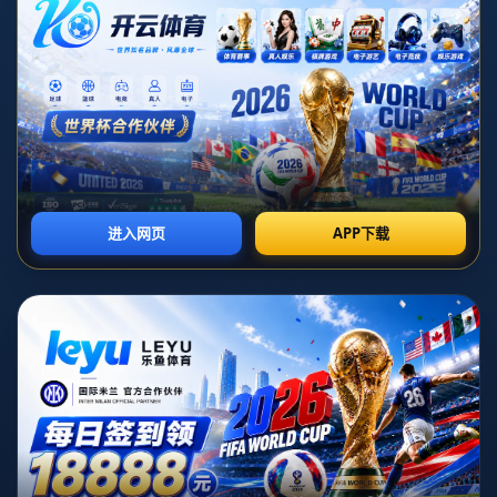
莫兰特因右手酸痛休战 无缘对阵湖人系列赛G2
日期:2026-07-07T21:28:44+08:00
**莫兰特因右手酸痛休战 无缘对阵湖人系列赛G2**