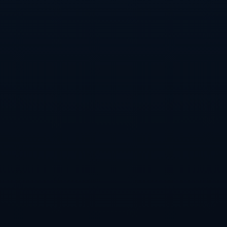
经验丰富的老将将是球队能否继续发挥实力的关键。例如，杰伦·杰克逊需要在
场上展现更多的控球和组织能力，而替补球员的发挥也将成为比赛的一个重要
变量。
**战术调整及其效果**
球队在临时失去核心球员后，往往需要进行战术方面的**调整**。在莫兰特缺
阵的G2中，灰熊可能会更加依赖团队协作以及加大防守强度。对湖人这样经验
丰富且有“巨星阵容”的对手来说，在进攻端施加压力将是阻断他们得分的有效
策略。因此，灰熊或许会在比赛中展现出更多的*防守反击战术*，以弥补莫兰