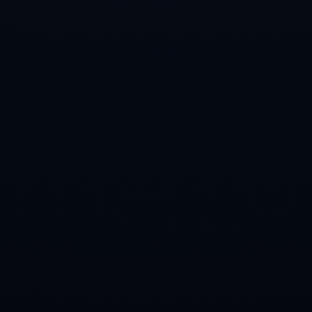
地址:四川省阿坝藏族羌族自治州小金县新桥乡
电话:029-5223281