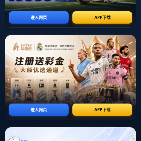
在篮球世界里，每场季后赛都是无数球迷翘首以盼的焦点。然而，面对如此关
乎晋级生死的比赛，孟菲斯灰熊的当家球星贾·莫兰特却因“右手酸痛”而不得不
缺席对阵湖人的系列赛G2。这一意外的缺席无疑为灰熊队的前景投下阴影，同
时也为喜爱他的球迷带来一丝不安。
**莫兰特的核心角色**
贾·莫兰特作为灰熊的核心球员，他在场上的表现不仅仅体现在得分上。他的组
织能力、突破能力以及临场的决策都是灰熊队成功的重要保障。他因右手伤势
休战，不仅会让球队在进攻端失去一个重要的**得分点**，同时也会使球队的
整体战术需要重新调整。