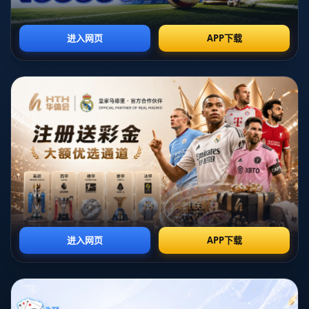
在本届澳网的前三轮比赛中，阿尔卡拉斯展现出了超越年龄的冷静与技术实
力。尽管身为20岁以下的年轻球员，他的比赛策略和现场临场反应却充满老
练。尤其是在面对第三轮强力对手的比赛中，他以**优异的正手进攻**和**稳
定的底线回球**牢牢掌控局势，最终以比分直落三盘晋级。
阿尔卡拉斯的这场比赛并非单纯依靠技术压制对手，而是全面展现了他在力
量、耐力和心理素质等多方面的优势。事实上，澳网这种大满贯赛事一直属于
顶尖球员的舞台，年轻选手想要走得更远，除了需要**过硬的基本功**，还必
须拥有在高压环境下保持冷静的能力。毫无疑问，阿尔卡拉斯正逐步成长为一
个全面的竞技型选手。
### **阿尔卡拉斯：年轻却稳定的比赛心态**