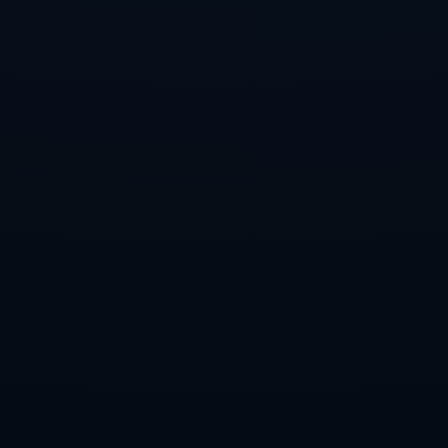
实力建立在科学训练、家族支持和个人毅力的基础上，这也正是为什么他在年
轻一代人中脱颖而出的原因。**
### **澳网第四轮展望：更大的舞台等待年轻小将**
阿尔卡拉斯顺利晋级澳网第四轮，接下来的对手将是一位拥有丰富经验的种子
选手。对于年轻的阿尔卡拉斯来说，这无疑是一次极大的挑战，同时也是展示
自己潜力的绝佳机会。从过去几场比赛的表现分析，他的体能分配和临场应对
都处于最佳状态。很多球迷已经开始期待，阿尔卡拉斯能否在澳网创造自己的
又一次历史时刻？
**“阿尔卡拉斯”这个名字，正在成为全球网坛一个不可忽视的象征。**接下来