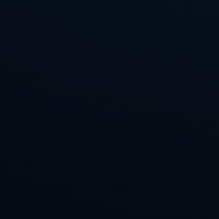
上一篇：申花跟海港五外援都浮头了 感觉