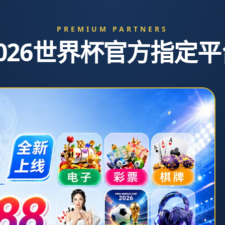
网站首页
公司简介
产品中心
新
37分森林狼险胜快船止3连败 公牛逆转