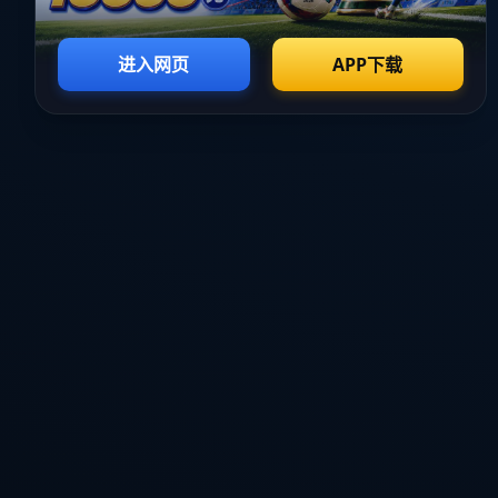
此外，两队的胜利也提醒我们，无论面对怎
球队发展的策略提供了一些启示。*不屈不
会在本赛季的历史中留下一笔精彩的注脚。