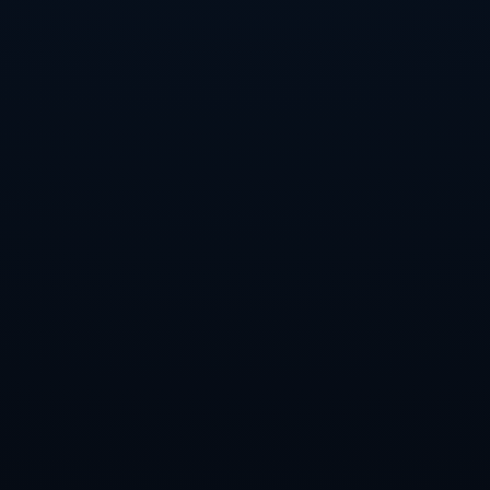
海港的巴西外援更加高级一点.
下一篇：英超第2