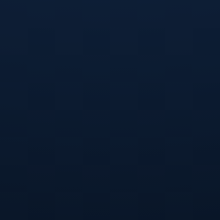
——**小组赛和排位赛**。在小组赛中，参赛队伍通过抽签分
定了球队在排位赛中的对手。然而，即便在小组赛中没有取得理
。