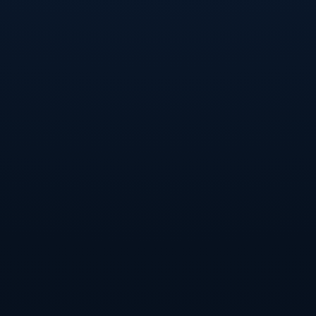
3分，平局各得1分，负则无分。当两队或以上积分相同时，将
直接决定最终排名，因此每一场比赛都至关重要。
源合理分配**
规则特别强调球员锻炼。为了避免某些球队过于依赖个别明星球
整支青年梯队的潜力成长。**
的舞台**
明赛制规则对球员成长的积极影响。例如，2022年的比赛吸引