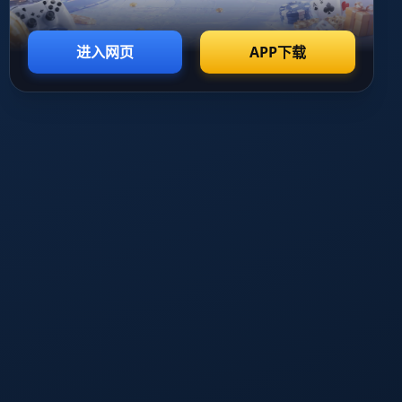
保留了一定的友谊赛色彩。与其他正式国际
些关键赛制规则的解析：