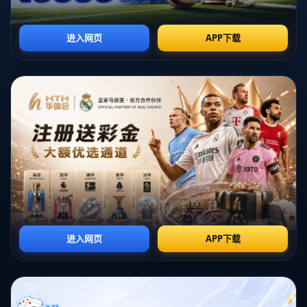
厚的感情，也预示着曼联对欧冠席位的强力争夺。曼联近年来在英超和欧冠赛
场上的表现不尽如人意，此次馬丁內斯的重返，无疑将为球队增添新的活力和
信心。**球队的士气和表现，很大程度上取决于每一名球员的状态**，而馬丁
內斯的经验和技艺将为球队的中后场提供更多选择和保证。
*俱乐部管理层的战略部署*
引进確保球队在未来赛季能有更加出色的表现。同时，俱乐部管理层已经明确
表达了对欧冠席位的渴望，并不断通过引进实力球员和调整战术布局来达成这
一目标。馬丁內斯的回归，不仅仅是为了增强防守力量，更是意味着俱乐部整