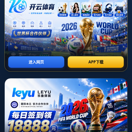
劍指歐冠席位 馬丁內斯重返曼聯訓練！.
日期:2026-07-07T21:28:44+08:00
**劍指歐冠席位 馬丁內斯重返曼聯訓練！**
在足球界，欧冠总是每支球队梦寐以求的目标。作为世界上最负盛名的俱乐部
赛事之一，欧洲冠军联赛（欧冠）标志着荣誉和顶级竞技的象征。如今，曼联
再次吹响了冲锋号，这一切的背后来了一位关键人物——馬丁內斯重返曼聯训
练。对于每一位热爱曼联的球迷来说，这无疑是个令人振奋的消息。
*馬丁內斯重返曼聯训練的意义*
馬丁內斯曾在曼聯效力期间表现出色，他的回归不仅象征着他对这家俱乐部深