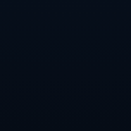
梯队构建，以应对整个赛季的多线作战。对于滕哈赫来说，库库雷利亚的加盟
不仅是一个短期战术上的补充，更是一次针对未来阵容深度的有力补强。因
此，本次租借谈判的成败，也将受到外界的高度关注。