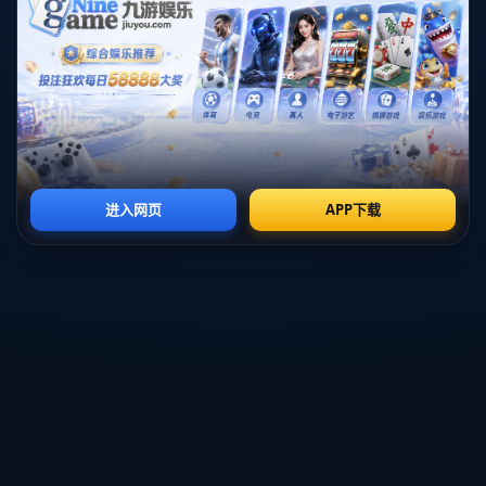
库库雷利亚在过去几个赛季中展现出了他的多面性，能够适应多种战术风格。
他在切尔西的位置虽然受到一定限制，但在布莱顿时期，他曾是球队不可或缺
的一部分。他的**快速推进**与**精确传中**能力备受关注，能够有效改善曼
联当前在左路的进攻局面。曼联主帅滕哈赫一向推崇流畅的进攻体系，而库库
雷利亚的加盟能够为球队提供一个更具攻击性的选择。
**谈判背后的复杂性**
尽管库库雷利亚加盟曼联看似双赢，但谈判过程并非一帆风顺。首先，切尔西
对于库库雷利亚的价值认知与曼联的报价可能存在差距。作为一名在英超有过
高光表现的球员，切尔西不愿意轻易放人，即便是租借。此外，库库雷利亚本
人是否愿意离开切尔西，以承担在另一支顶级球队竞争的压力，也是一个不可
忽视的因素。