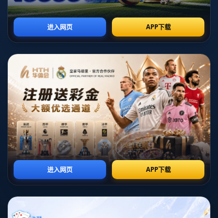
在这个夏季转会窗的尾声，英超豪门曼联陷入了一种前所未有的紧迫感，他们
在阵容上急需进行一次关键的补强。而据消息人士透露，曼联已经将目光瞄准
了切尔西的西班牙边后卫库库雷利亚。目前，双方正在积极商讨一份租借协
议，这可能会成为本赛季英超最具影响力的交易之一。
**曼联为何急于引进库库雷利亚**
随着新赛季的开启，曼联在左后卫位置面临着诸多困扰。卢克·肖的受伤让这一
角色出现明显空缺，而替补球员似乎难以填补这一真空。因此，引进一名既具
经验又有表现力的左后卫成为曼联的当务之急。库库雷利亚无疑是一个理想的
人选——他快速、灵活且具有出色的进攻助攻能力，这正是曼联缺少的元素。
**库库雷利亚的技术特点和适应性**