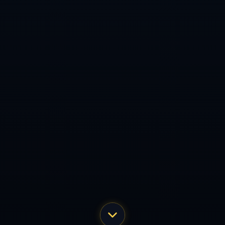
地址:四川省阿坝藏族羌族自治州小金县新桥乡
电话:029-5223281
邮箱:admin@shuoshuoshuang.com