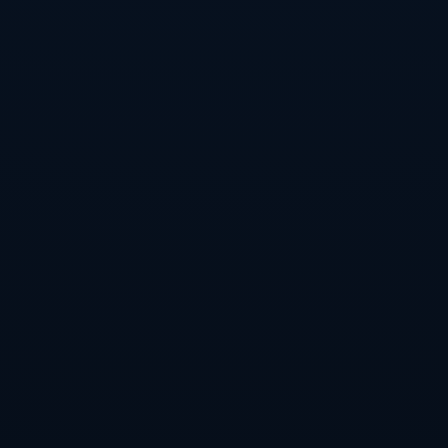
**案例分析：租借对球员发展的影响**
租借，对于球员和俱乐部来说，都是一种风险与机遇并存的选择。过去几年，
类似案例数不胜数。例如，德比郡租借利物浦的年轻前锋哈里·威尔逊，成功帮
助球队冲击英冠升班附加赛，哈里表现优异，为德比郡贡献了12个进球。这一
租借经历不仅提升了德比郡的竞争力，也让哈里获得了宝贵的比赛经验，以至
于后续返回利物浦时，他的身价和自信心得到显著提升。同样，若曼联成功租
借库库雷利亚，双方都需合理规划这段合作，以达到双赢的效果。
**曼联的长期规划与短期需求**
除了短期内解决急需位置问题，曼联更希望通过这样的引进，进一步完善球员