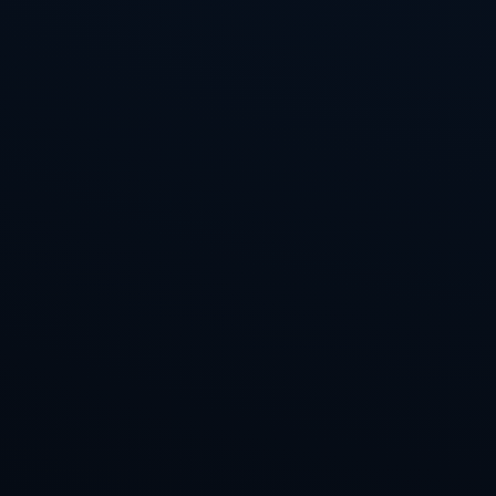
广州队若能在此前完成股改，可能会吸引到
职业化的管理团队和高水平的技术指导**
### 结论
通过观察广州队未能进行股改带来的影响，
我们反思。在面对财政与管理的双重挑战时
上一篇：西乙第11輪西班牙人2-1盧戈 恩