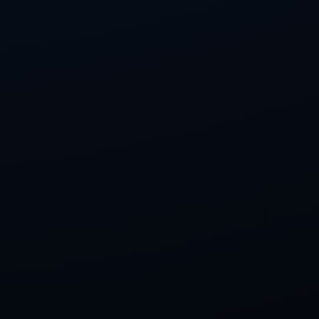
223281
邮箱:admin@shuoshuoshuang.com
关于我们
产品中心
新闻资讯
联系我们