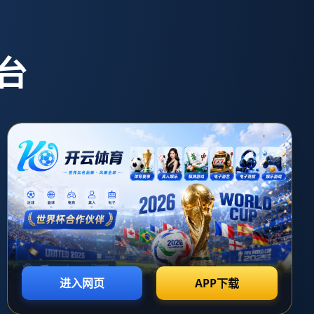
闻资讯
联系我们
029-5223281
News
新闻中心
有所不同？.