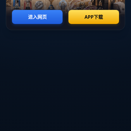
队内部的**管理模式和文化氛围**。在成功的股改实例中，管
养中形成更科学的方法。例如，欧洲的许多成功俱乐部，通过完