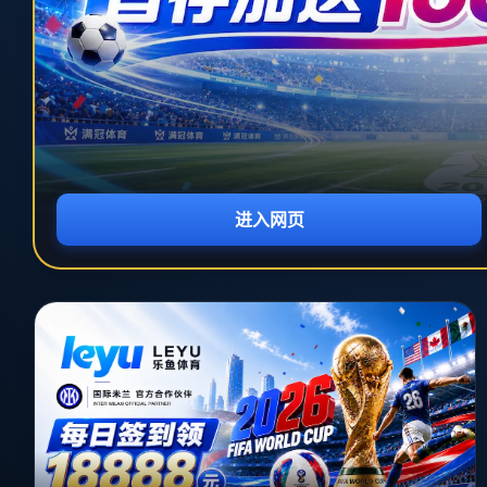
### 前言
广州队作为中国足球的一支劲旅，一直以来
州队的命运是否会因此不同？**股权改革
现状与其未能完成股改有多大关系呢？
### 股改与球队财务
**股改**即是通过引入外部资本，改善
例如赞助商撤资或者运营成本过高等问题。
“财务泥潭”。
### 案例分析：其他球队的成功经验
可以参考国际上许多知名俱乐部的成功例子
入外资后，曼城不仅在球场上取得了成功，
影响。
### 战略发展与品牌推广
除了直接的经济效益外，股改成功还可能影
着球队品牌的国际化发展。这推动了广州队