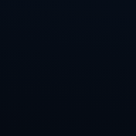
在赢得对阵泰国的比赛之后，中国女足已取
往的成长。教练组灵活的应变能力也成为了
纵观本届U17亚洲杯，中国队接下来的挑
## **女足精神的力量：坚韧拼搏的背后，
中国女足之所以长年在人们心中有着特殊的
女足小将不仅继承了中国女足的优良传统，
在这场3-0的大胜中，我们看到的不仅仅
及她们为梦想不断前行的信念。
*中国U17女足未来可期，每一场比赛都在
的崛起，是年轻一代拼搏精神的象征，她们
上一篇：中超中甲中乙转会窗开启 新转入