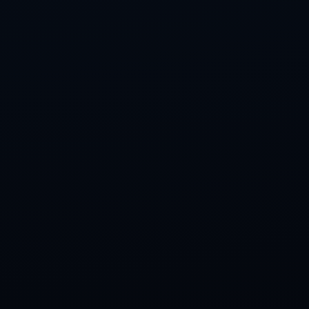
223281
邮箱:admin@shuoshuoshuang.com
关于我们
产品中心
新闻资讯
联系我们