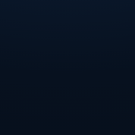
次精妙破门，为中国队贡献了关键的三粒进球。**宋语率先登
利用个人速度优势，一举突破泰国队防线，完成抢点进球。而陈瑞
英雄的表现，展现了中国U17女足未来无限的潜力。
足球体系对青训力量的深入培育。从基层到国家队，女足青训近
球竞争激烈**
但面对整体实力更强的中国队，她们的防线还是屡屡被撕破。*
的反扑。** 值得注意的是，泰国虽然本场败北，却仍然展示了