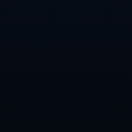
上一篇：毅行者2024｜100公里三甲出爐 外籍跑手隊伍贏逾1小時得冠軍.
下一篇：罗马诺：热刺接近签下效力于江原FC的18岁韩国边锋梁民革