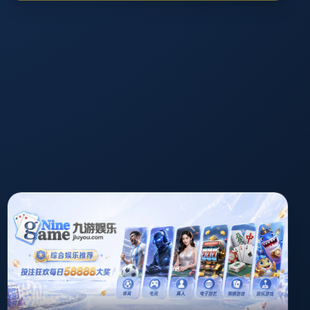
了一则令人揪心的消息：球队成员吾米提江
广泛关注，也让我们重新审视运动员在赛场
但一旦发生，可能对运动员的职业生涯产生
是，医疗团队迅速采取了行动。手术的顺利
资源，还安排了心理辅导，帮助他度过康复