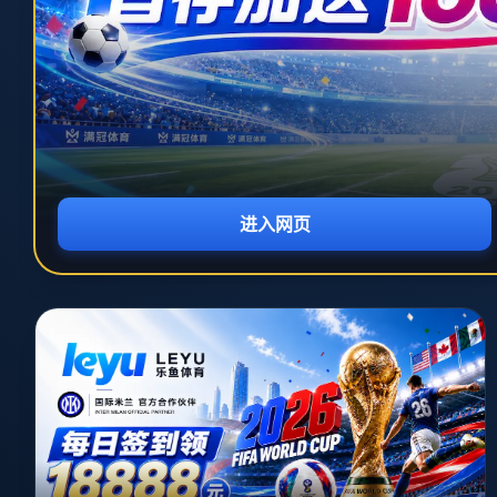
# 武漢三鎮官方宣布：吾米提江顱骨骨折
**前言**
在体育界，运动员的健康一直是球迷和俱乐
在比赛中不幸遭遇**顱骨骨折**。幸运
上的安全问题。
## 运动员健康与安全的重要性
在激烈的体育比赛中，运动员的身体承受着
深远影响。吾米提江的受伤事件再次提醒我
### 案例分析：吾米提江的受伤经过
在最近的一场比赛中，吾米提江在一次激烈
完成不仅体现了医疗技术的进步，也显示了
## 俱乐部的应对措施
**武漢三鎮足球俱樂部**在事件发生后
期。这样的举措不仅体现了俱乐部的责任感