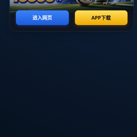
### 运动员康复的重要性
对于吾米提江来说，手术只是康复的第一步
坚定的意志，吾米提江一定能重返赛场。