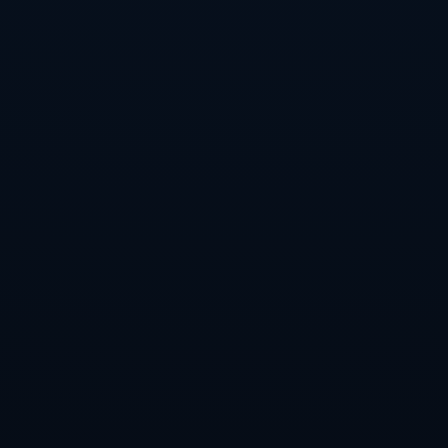
动员的健康与安全需要全社会的关注。**武漢三鎮足球俱樂部*
环境中展现他们的风采。