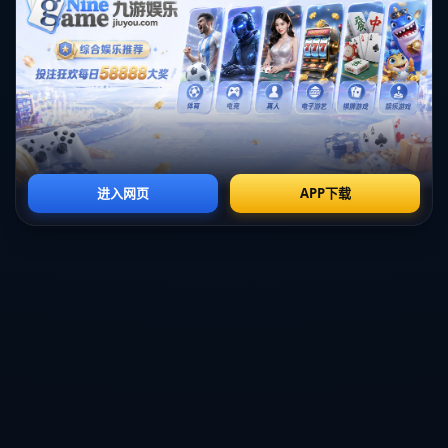
相比之下，克罗地亚的表现也不容小觑。2018年，他们在世界杯中杀入决赛，
最终获得亚军，这标志着克罗地亚足球的辉煌历程。尽管克罗地亚的技术风格
与西班牙类似，但他们在大赛中的表现却往往更加坚韧。值得注意的是，克罗
地亚的阵容中有着一批经验丰富的球员，如**莫德里奇**与**拉基蒂奇**等，
他们在关键时刻展现出的领导力和比赛阅读能力，对队伍至关重要。
通过对两队历史交锋的研究，我们可以发现，西班牙与克罗地亚的对战记录相
对平衡。两队均在对方主场取得过胜利，显示出各自强大的主场优势。从数据
上看，过去的十场交锋中，西班牙以5胜3平2负的小优势领先，但在心理层面，
克罗地亚在重要比赛中的表现则往往更为出色。