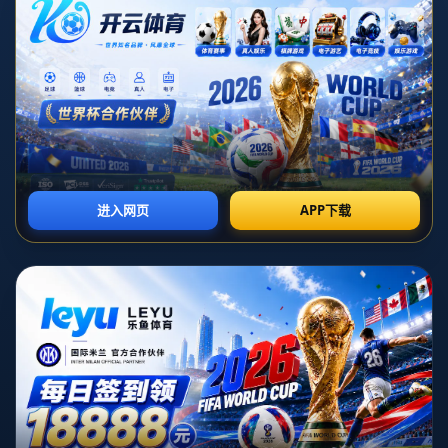
欧足联官网西班牙VS克罗地亚支持比例：西班牙胜48%
日期:2026-07-07T21:28:44+08:00
**欧足联官网西班牙VS克罗地亚支持比例：西班牙胜48%**