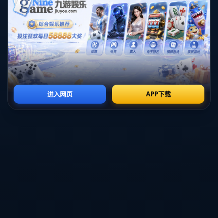
据了解，中国军团在主要金牌项目中均派出了强大的参赛阵容。无论是速度滑
冰、花样滑冰，还是短道速滑，中国选手的整体实力都非常强劲。**尤其是短
道速滑**，作为中国冰雪项目的传统强项，一直以来都是我们的优势所在，几
代名将通过不懈努力在世界赛场上赢得了无数荣誉，而这次亚冬会或许将继续
书写辉煌。
### **名将坐镇，让人期待的赛场表现**
提到中国军团，不得不提各项目上经验丰富、战绩斐然的名将。**短道速滑队
的领军人物任子威**，无疑是本次亚冬会备受期待的一位选手。他在北京冬奥