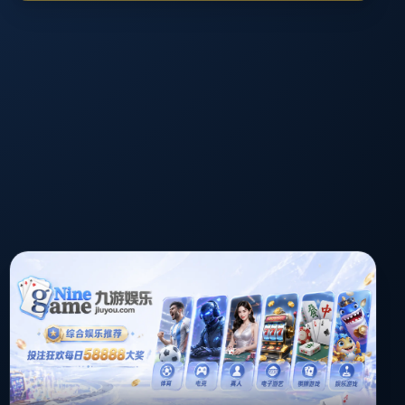
发争议和处罚。**克里斯·保罗**，这位
们重新审视球员与裁判之间的关系。
对球员与裁判之间的任何身体接触都持零容
一个明确的信息：**尊重裁判，维护比赛秩