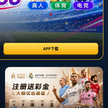
日期:2026-07-07T21:28:44+08:00
5万美元**
是比赛的一部分。然而，当这种互动超出了正常范围时，可能会引
触而被联盟罚款3.5万美元。这一事件引发了广泛关注，也让我
不满，与裁判发生了身体接触。虽然这一接触并非恶意，但联盟
罚款。这一处罚不仅是对保罗个人的警示，也是在向整个联盟传达